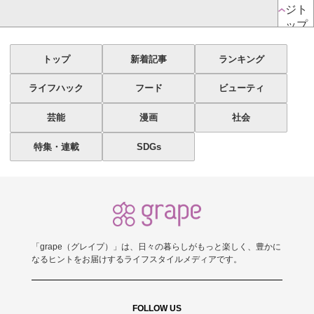
ジト
ップ
トップ
新着記事
ランキング
ライフハック
フード
ビューティ
芸能
漫画
社会
特集・連載
SDGs
「grape（グレイプ）」は、日々の暮らしがもっと楽しく、豊かに
なるヒントをお届けするライフスタイルメディアです。
FOLLOW US