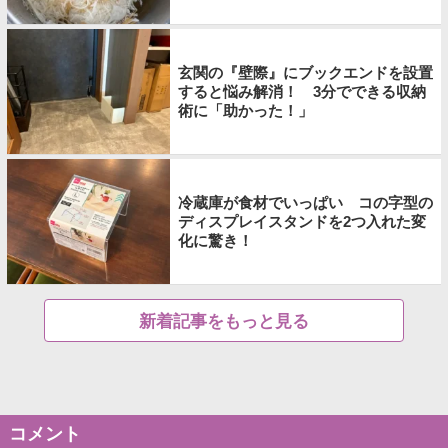
玄関の『壁際』にブックエンドを設置
すると悩み解消！ 3分でできる収納
術に「助かった！」
冷蔵庫が食材でいっぱい コの字型の
ディスプレイスタンドを2つ入れた変
化に驚き！
新着記事をもっと見る
コメント