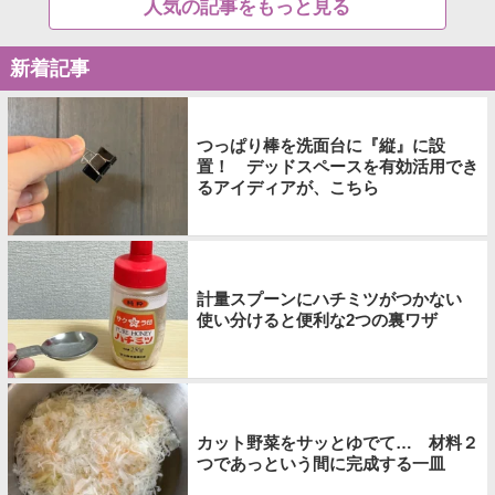
人気の記事をもっと見る
新着記事
つっぱり棒を洗面台に『縦』に設
置！ デッドスペースを有効活用でき
るアイディアが、こちら
計量スプーンにハチミツがつかない
使い分けると便利な2つの裏ワザ
カット野菜をサッとゆでて… 材料２
つであっという間に完成する一皿