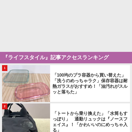
『ライフスタイル』記事アクセスランキング
1
「100均のプラ容器から買い替えた」
「洗うのめっちゃラク」保存容器は耐
熱ガラスがおすすめ！「油汚れがスル
ッと落ちた」
2
「トートから乗り換えた」「水筒もす
っぽり」 通勤リュックは『ノースフ
ェイス』！「かわいいのにめっちゃ入
る」