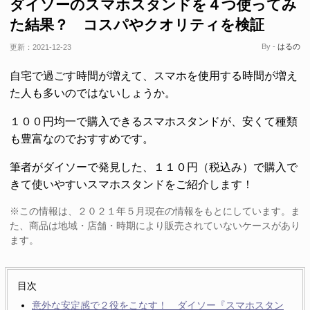
ダイソーのスマホスタンドを４つ使ってみ
た結果？ コスパやクオリティを検証
By -
はるの
更新：
2021-12-23
自宅で過ごす時間が増えて、スマホを使用する時間が増え
た人も多いのではないしょうか。
１００円均一で購入できるスマホスタンドが、安くて種類
も豊富なのでおすすめです。
筆者がダイソーで発見した、１１０円（税込み）で購入で
きて使いやすいスマホスタンドをご紹介します！
※この情報は、２０２１年５月現在の情報をもとにしています。ま
た、商品は地域・店舗・時期により販売されていないケースがあり
ます。
目次
意外な安定感で２役をこなす！ ダイソー『スマホスタン