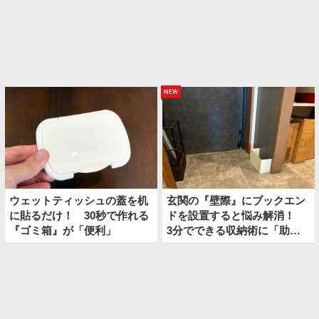
new
ウェットティッシュの蓋を机
玄関の『壁際』にブックエン
に貼るだけ！ 30秒で作れる
ドを設置すると悩み解消！
『ゴミ箱』が「便利」
3分でできる収納術に「助か
った！」