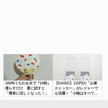
100均うちわを水で『10秒』
【DAISO】110円の「お箸
濡らすだけ 夏に試すと
ストッカー」がレジャーで
「簡単に涼しくなった！」
も活躍！「小物はすべてこ
れに収納したい」