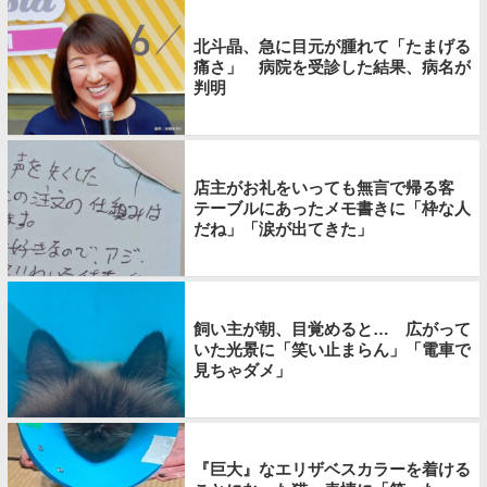
北斗晶、急に目元が腫れて「たまげる
痛さ」 病院を受診した結果、病名が
判明
店主がお礼をいっても無言で帰る客
テーブルにあったメモ書きに「枠な人
だね」「涙が出てきた」
飼い主が朝、目覚めると… 広がって
いた光景に「笑い止まらん」「電車で
見ちゃダメ」
『巨大』なエリザベスカラーを着ける