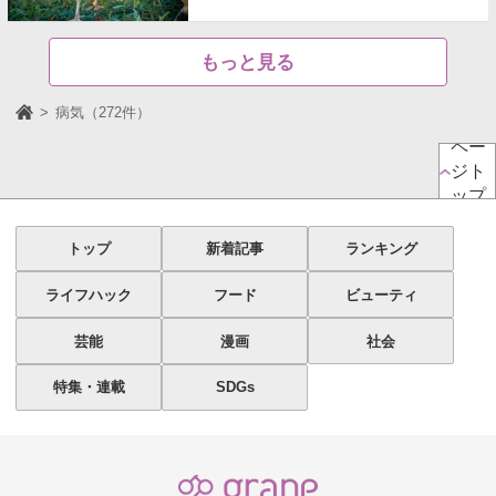
もっと見る
病気（272件）
ペー
ジト
ップ
トップ
新着記事
ランキング
ライフハック
フード
ビューティ
芸能
漫画
社会
特集・連載
SDGs