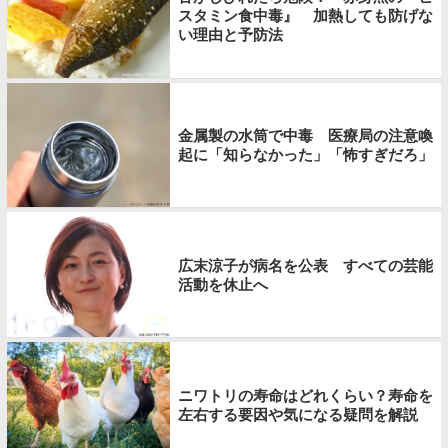
スタミン食中毒』 加熱しても防げな
い理由と予防法
金属製の水筒で中毒 医療局の注意喚
起に「知らなかった」「怖すぎだろ」
広末涼子が病名を公表 すべての芸能
活動を休止へ
ニワトリの寿命はどれくらい？寿命を
左右する要因や気になる疑問を解説