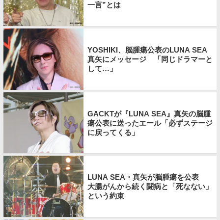
一言”とは
YOSHIKI、脳腫瘍公表のLUNA SEA
真矢にメッセージ 「同じドラマーと
して…」
GACKTが『LUNA SEA』真矢の脳腫
瘍公表に送ったエール「必ずステージ
に戻ってくる」
LUNA SEA・真矢が脳腫瘍を公表
大腸がんから続く闘病と「死なない」
という約束