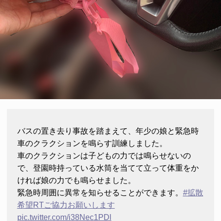
バスの置き去り事故を踏まえて、年少の娘と緊急時
車のクラクションを鳴らす訓練しました。
車のクラクションは子どもの力では鳴らせないの
で、登園時持っている水筒を当てて立って体重をか
ければ娘の力でも鳴らせました。
緊急時周囲に異常を知らせることができます。
#拡散
希望RTご協力お願いします
pic.twitter.com/i38Nec1PDl