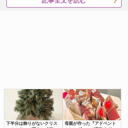
記事全文を読む
下半分は飾りがないクリス
母親が作った『アドベント