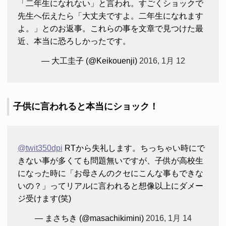
「二年生になれない」と言われ。すごくショックで
先生へ伝えたら「大丈夫ですよ。二年生になれます
よ。」とのお返事。これらの事を文章で見つけた最
近、本当に恐ろしかったです。
— 大工圭子 (@Keikouenji)
2016, 1月 12
子供に言われると本当にショック！
@twit350dpi
RTから失礼します。ちっちゃい時にで
きない事が多くても問題無いですが、子供が高校生
になった時に「お母さんのクセにこんな事もできな
いの？」ってリアルに言われると想像以上にダメー
ジ受けます(笑)
— まさちき (@masachikimini)
2016, 1月 14