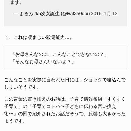
ます。
— よるみ 4/5次女誕生 (@twit350dpi)
2016, 1月 12
こ、これは凄まじい殺傷能力…。
「お母さんなのに、こんなことできないの？」
「そんなお母さんいないよ？」
こんなことを実際に言われた日には、ショックで寝込んで
しまいそうです。
この言葉の置き換えのお話は、子育て情報番組「すくすく
子育て」の「子育てコトバ〜子どもに伝わる言い換え
術〜」の回で紹介されたお話だそうで、反響も大きかった
ようです。