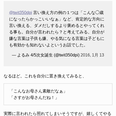
@twit350dpi
言い換え方の例の１つは「こんな◯歳
になったらかっこいいなぁ」など、肯定的な方向に
言い換える、ダメだしするより褒めるとやってくれ
る事も。自分が言われたら？と考えてみる。自分が
嫌な言葉は子供も嫌、やる気になる言葉は子どもに
も有効かも知れないよというお話でした。
— よるみ 4/5次女誕生 (@twit350dpi)
2016, 1月 13
なるほど。これを自分に置き換えてみると、
「こんなお母さん素敵だなぁ」
「さすがお母さんだね！」
実際に言われたら照れてしまいそうですが、嬉しくてやる