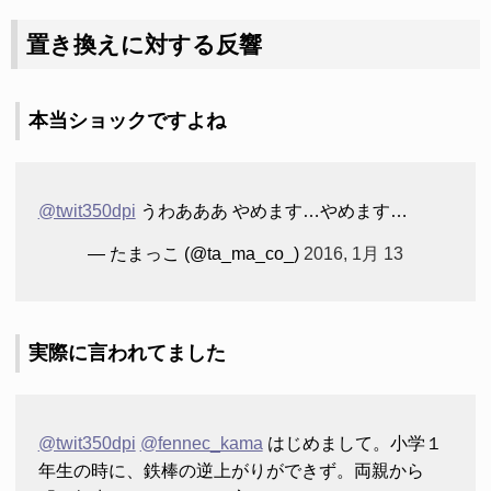
置き換えに対する反響
本当ショックですよね
@twit350dpi
うわあああ やめます…やめます…
— たまっこ (@ta_ma_co_)
2016, 1月 13
実際に言われてました
@twit350dpi
@fennec_kama
はじめまして。小学１
年生の時に、鉄棒の逆上がりができず。両親から