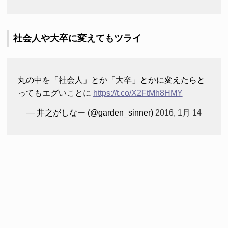
社会人や大卒に変えてもツライ
丸の中を「社会人」とか「大卒」とかに変えたらと
ってもエグいことに
https://t.co/X2FtMh8HMY
— 井之がしなー (@garden_sinner)
2016, 1月 14