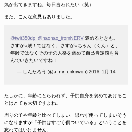
気が出てきますね。毎日言われたい（笑）
また、こんな意見もありました。
@twit350dpi
@naonao_fromNERV
褒めるときも。
さすが○歳！ではなく、さすが○ちゃん（くん）と、
年齢ではなくその子の人格を褒めて自己肯定感を育
んでいきたいですね！
— しんたろう (@a_mr_unknwon)
2016, 1月 14
たしかに、年齢にとらわれず、子供自身を褒めてあげるこ
とはとても大切ですよね。
周りの子や年齢と比べてしまい、思わず使ってしまいそう
になりますが「子供はすごく傷ついている」ということを
忘れてはいけません。