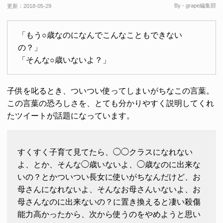
By - grape編集部
更新：
2018-05-29
「もう○歳なのになんでこんなこともできない
の？」
「そんな○歳いないよ？」
子供を叱るとき、ついつい使ってしまいがちなこの言葉。
この言葉の恐ろしさを、とても分かりやすく説明してくれ
たツイートが話題になっています。
すくすく子育て見てたら、◯◯クラスになれない
よ、とか、そんな◯歳いないよ、◯歳なのに出来な
いの？とかついつい長女に使いがちなんだけど、お
母さんになれないよ、そんなお母さんいないよ、お
母さんなのに出来ないの？に置き換えると凄い殺傷
能力高かったから、次から使うのをやめようと思い