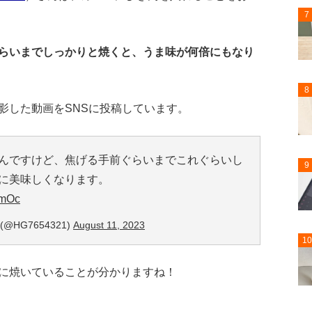
7
らいまでしっかりと焼くと、うま味が何倍にもなり
8
影した動画をSNSに投稿しています。
んですけど、焦げる手前ぐらいまでこれぐらいし
9
に美味しくなります。
hmOc
@HG7654321)
August 11, 2023
10
に焼いていることが分かりますね！