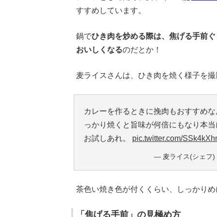
すすめしています。
鍋で
ひき肉を炒める際は、焦げる手前ぐ
おいしくなる
のだとか！
麦ライスさんは、ひき肉を焼く様子を撮
カレーを作るときに挽肉もおすすめな
っかり焼くと旨味が何倍にもなり本当
お試しあれ。
pic.twitter.com/SSk4kX
— 麦ライス(シェフ) (
茶色い焼き色が付くくらい、しっかりめ
「焦げる手前」の見極め方