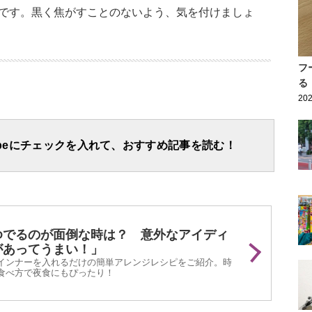
です。黒く焦がすことのないよう、気を付けましょ
フ
る
202
apeにチェックを入れて、おすすめ記事を読む！
ゆでるのが面倒な時は？ 意外なアイディ
があってうまい！」
インナーを入れるだけの簡単アレンジレシピをご紹介。時
食べ方で夜食にもぴったり！