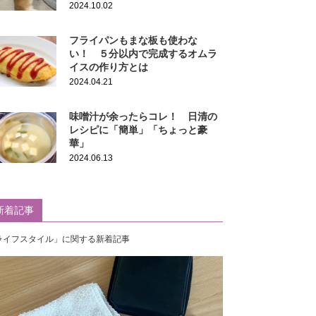
2024.10.02
フライパンもまな板も使わな
い！ ５分以内で完成するオムラ
イスの作り方とは
2024.04.21
味噌汁が余ったらコレ！ 日清の
レシピに「簡単」「ちょっと豪
華」
2024.06.13
新着記事
ライフスタイル」に関する新着記事