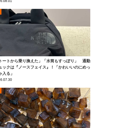
6.08.01
トートから乗り換えた」「水筒もすっぽり」 通勤
ュックは『ノースフェイス』！「かわいいのにめっ
ゃ入る」
6.07.30