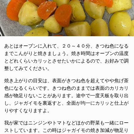
あとはオーブンに入れて、２０～４０分、きつね色になる
までこんがりと焼きましょう。焼き時間はオーブンの温度
とどれくらいカリッとさせたいかによるので、お好みで調
整してみてください。
焼き上がりの目安は、表面がきつね色を超えてやや焦げ茶
色になるくらいです。きつね色のままでは表面のカリカリ
感が物足りないことがあります。途中で一度天板を取り出
し、ジャガイモを裏返すと、全面が均一にカリッと仕上が
りやすくなりますよ。
我が家ではニンジンやトマトなどほかの野菜も一緒にロー
ストしています。この時はジャガイモの焼き加減が物足り