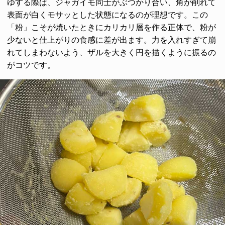
ゆする際は、ジャガイモ同士がぶつかり合い、角が削れて
表面が白くモサッとした状態になるのが理想です。この
「粉」こそが焼いたときにカリカリ層を作る正体で、粉が
少ないと仕上がりの食感に差が出ます。力を入れすぎて崩
れてしまわないよう、ザルを大きく円を描くように振るの
がコツです。