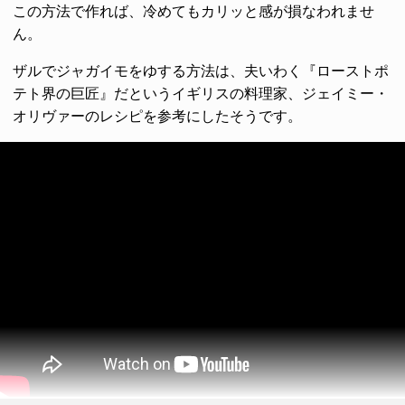
この方法で作れば、冷めてもカリッと感が損なわれませ
ん。
ザルでジャガイモをゆする方法は、夫いわく『ローストポ
テト界の巨匠』だというイギリスの料理家、ジェイミー・
オリヴァーのレシピを参考にしたそうです。