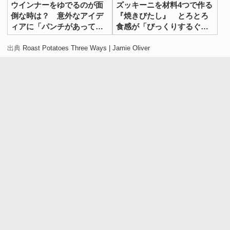
ウインナーをゆでるのが面
ズッキーニを材料4つで作る
倒な時は？ 意外なアイデ
『焼きびたし』 とろとろ
ィアに「パンチがあってう
食感が「びっくりするぐら
まい！」
いおいしい」
出典
Roast Potatoes Three Ways | Jamie Oliver