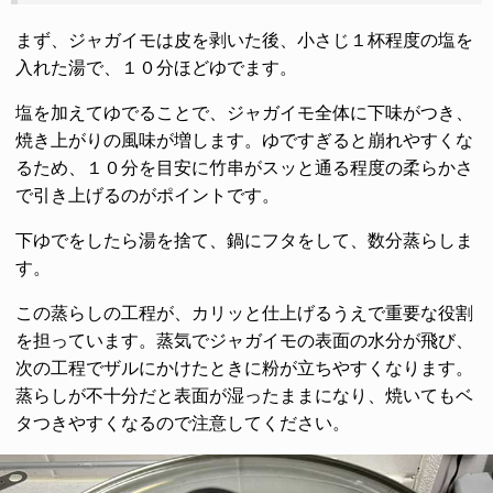
まず、ジャガイモは皮を剥いた後、小さじ１杯程度の塩を
入れた湯で、１０分ほどゆでます。
塩を加えてゆでることで、ジャガイモ全体に下味がつき、
焼き上がりの風味が増します。ゆですぎると崩れやすくな
るため、１０分を目安に竹串がスッと通る程度の柔らかさ
で引き上げるのがポイントです。
下ゆでをしたら湯を捨て、鍋にフタをして、数分蒸らしま
す。
この蒸らしの工程が、カリッと仕上げるうえで重要な役割
を担っています。蒸気でジャガイモの表面の水分が飛び、
次の工程でザルにかけたときに粉が立ちやすくなります。
蒸らしが不十分だと表面が湿ったままになり、焼いてもベ
タつきやすくなるので注意してください。