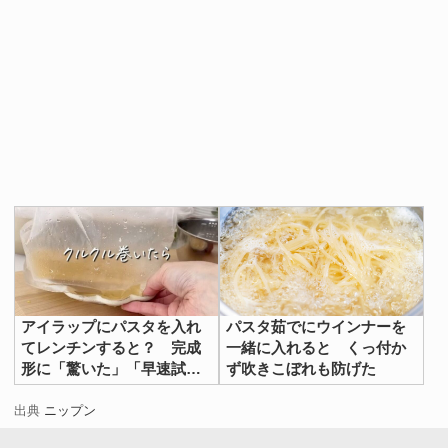
アイラップにパスタを入れ
パスタ茹でにウインナーを
てレンチンすると？ 完成
一緒に入れると くっ付か
形に「驚いた」「早速試
ず吹きこぼれも防げた
す」
出典
ニップン