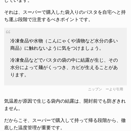
しています。
それは、スーパーで購入した袋入りのパスタを自宅へと持
ち運ぶ段階で注意するべきポイントです。
冷凍食品や水物（こんにゃくや漬物など水分の多い
商品）に触れないように気をつけましょう。
冷凍食品などでパスタの袋の中に結露が生じ、その
水分によって麺がくっつき、カビが生えることがあ
ります。
ニップン
ーより引用
気温差が原因で生じる袋内の結露は、開封前でも防ぎきれ
ません。
だからこそ、スーパーで購入して持って帰る段階から、徹
底した温度管理が重要です。