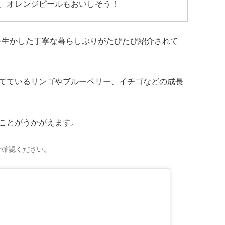
。オレンジピールもおいしそう！
恵みを生かした丁寧な暮らしぶりがたびたび紹介されて
てているリンゴやブルーベリー、イチゴなどの成長
ことがうかがえます。
ご確認ください。