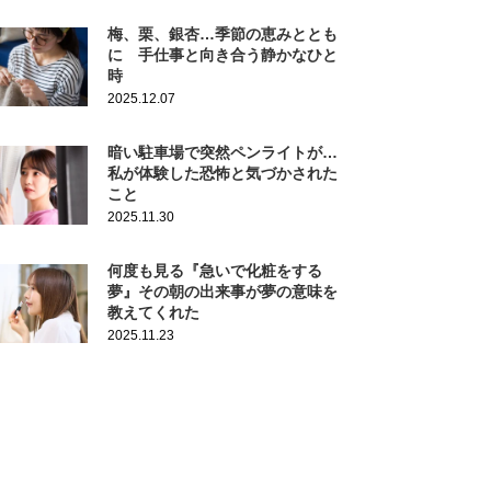
梅、栗、銀杏…季節の恵みととも
に 手仕事と向き合う静かなひと
時
2025.12.07
暗い駐車場で突然ペンライトが…
私が体験した恐怖と気づかされた
こと
2025.11.30
何度も見る『急いで化粧をする
夢』その朝の出来事が夢の意味を
教えてくれた
2025.11.23