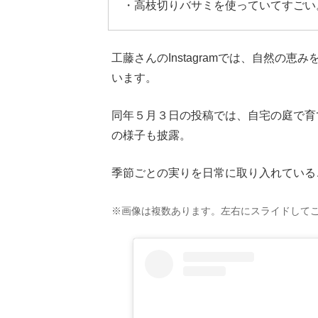
・高枝切りバサミを使っていてすごい
工藤さんのInstagramでは、自然の
います。
同年５月３日の投稿では、自宅の庭で育
の様子も披露。
季節ごとの実りを日常に取り入れている
※画像は複数あります。左右にスライドして