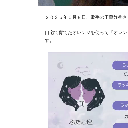
２０２５年６月８日、歌手の工藤静香さんが
自宅で育てたオレンジを使って『オレン
す。