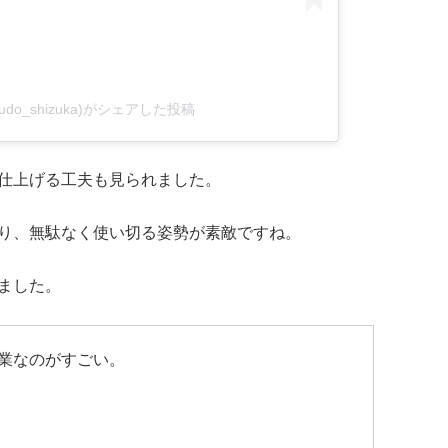
@kudo_shizuka)がシェアした投稿
仕上げる工夫も見られました。
り、無駄なく使い切る姿勢が素敵ですね。
ました。
業なのがすごい。