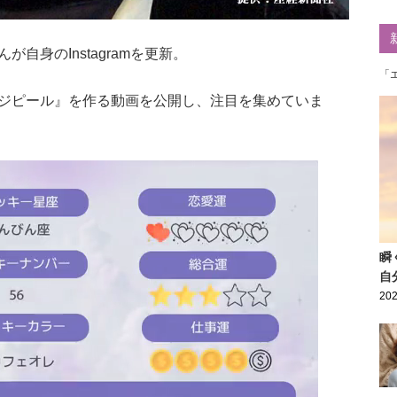
自身のInstagramを更新。
「
ジピール』を作る動画を公開し、注目を集めていま
瞬
自
202