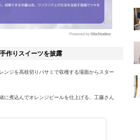
Powered by 
GliaStudios
Mute
手作りスイーツを披露
レンジを高枝切りバサミで収穫する場面からスター
緒に煮込んでオレンジピールを仕上げる、工藤さん