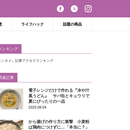
恵
ライフハック
話題の商品
ランキング
エンタメ』記事アクセスランキング
関連記事
電子レンジだけで作れる『冷や汁
風うどん』 サバ缶とキュウリで
夏にぴったりの一品
2025.08.04
から揚げの作り方に衝撃 小麦粉
は鶏肉につけずに…「本当に？」