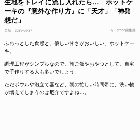
生地をトレイに流し入れたら… ホットケ
ーキの『意外な作り方』に「天才」「神発
想だ」
By - grape編集部
更新：
2025-06-27
ふわっとした食感と、優しい甘さがおいしい、ホットケー
キ。
調理工程がシンプルなので、朝ご飯やおやつとして、自宅
で手作りする人も多いでしょう。
ただボウルや泡立て器など、朝の忙しい時間帯に、洗い物
が増えてしまうのは厄介ですよね…。