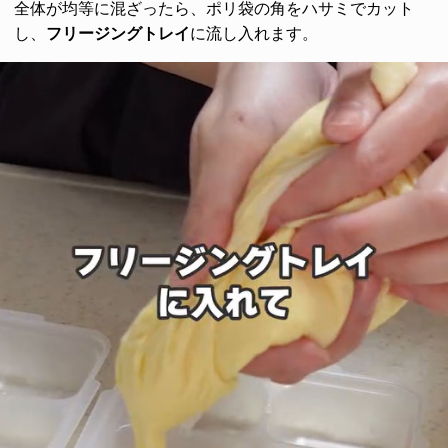
全体が均等に混ざったら、ポリ袋の角をハサミでカット
し、
フリージングトレイ
に流し入れます。