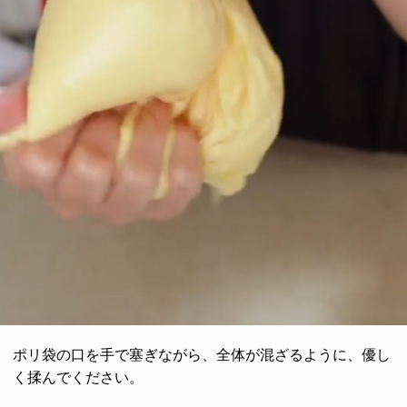
ポリ袋の口を手で塞ぎながら、全体が混ざるように、優し
く揉んでください。