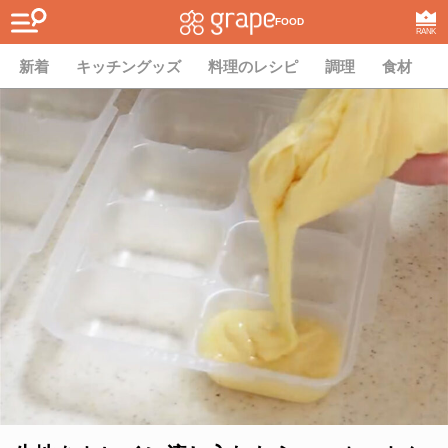
FOOD
RANK
新着
キッチングッズ
料理のレシピ
調理
食材