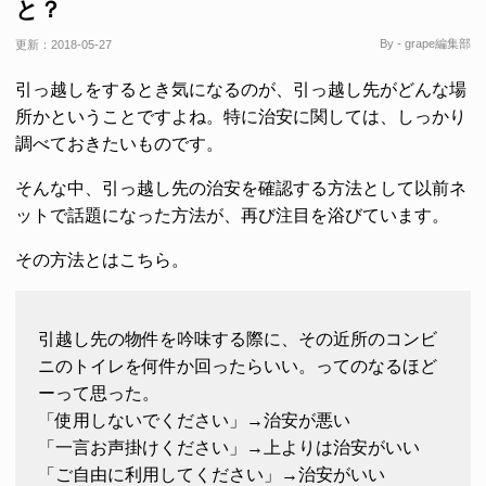
と？
By - grape編集部
更新：
2018-05-27
引っ越しをするとき気になるのが、引っ越し先がどんな場
所かということですよね。特に治安に関しては、しっかり
調べておきたいものです。
そんな中、引っ越し先の治安を確認する方法として以前ネ
ットで話題になった方法が、再び注目を浴びています。
その方法とはこちら。
引越し先の物件を吟味する際に、その近所のコンビ
ニのトイレを何件か回ったらいい。ってのなるほど
ーって思った。
「使用しないでください」→治安が悪い
「一言お声掛けください」→上よりは治安がいい
「ご自由に利用してください」→治安がいい