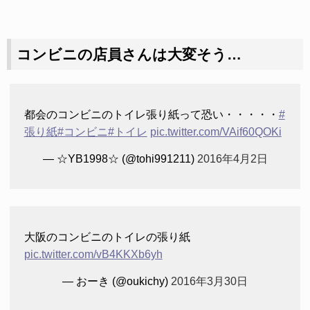
コンビニの店員さんは大変そう…
都会のコンビニのトイレ張り紙って恐い・・・・・
#
張り紙
#コンビニ
#トイレ
pic.twitter.com/VAif60QOKi
— ☆YB1998☆ (@tohi991211)
2016年4月2日
大阪のコンビニのトイレの張り紙
pic.twitter.com/vB4KKXb6yh
— おーき (@oukichy)
2016年3月30日