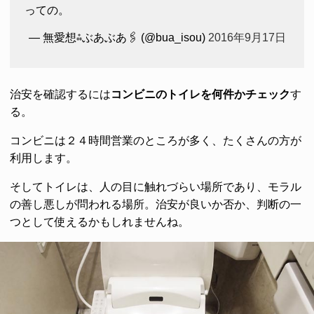
っての。
— 無愛想⁂ぶあぶあ🖇 (@bua_isou)
2016年9月17日
治安を確認するには
コンビニのトイレを何件かチェック
す
る。
コンビニは２４時間営業のところが多く、たくさんの方が
利用します。
そしてトイレは、人の目に触れづらい場所であり、モラル
の善し悪しが問われる場所。治安が良いか否か、判断の一
つとして使えるかもしれませんね。