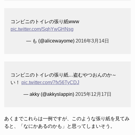
コンビニのトイレの張り紙www
pic.twitter.com/SqhYwGHNsg
— も (@alicewayome)
2016年3月14日
コンビニのトイレの張り紙…盗むやつおんのか～
い！
pic.twitter.com/7fx56TyCDJ
— akky (@akkyslappin)
2015年12月17日
あくまでこれらは一例ですが、このような張り紙を見てみ
ると、「なにかあるのかも」と思ってしまいそう。