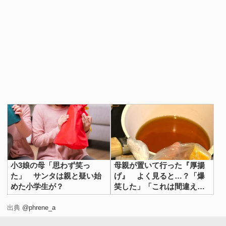
小3娘の母「思わず笑っ
母親が置いて行った『厚揚
た」 サンタは親と疑い始
げ』 よく見ると…？「爆
めた小学生が？
笑した」「これは間違える
わ」
出典
@phrene_a