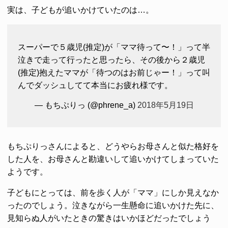
実は、子どもが追いかけていたのは…。
スーパーで５歳児(推定)が「ママ待って〜！」って半
泣きで走って行ったと思ったら、その後から２歳児
(推定)抱えたママが「待つのはお前じゃー！」って叫
んでダッシュしてて本当にお疲れ様です。
— もちぷりっ (@phrene_a)
2018年5月19日
もちぷりっさんによると、どうやらお母さんと似た格好を
した人を、お母さんと勘違いして追いかけてしまっていた
ようです。
子どもにとっては、前を歩く人が「ママ」にしか見えなか
ったのでしょう。泣きながら一生懸命に追いかけた先に、
見知らぬ人がいたときの驚きはいかほどだったでしょう