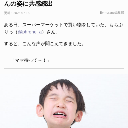
んの姿に共感続出
By - grape編集部
更新：
2026-07-16
ある日、スーパーマーケットで買い物をしていた、もちぷ
りっ（
@phrene_a
）さん。
すると、こんな声が聞こえてきました。
「ママ待って～！」