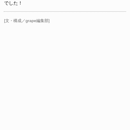
でした！
[文・構成／grape編集部]