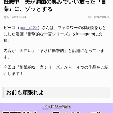
妊娠中 夫が満面の笑みでいい放った『言
葉』に、ゾッとする
By - grape編集部
更新：
2019-05-24
ピーコ（
ppp_x123
）さんは、フォロワーの体験談をもと
にした漫画『衝撃的な一言シリーズ』をInstagramに投
稿。
内容が「面白い」「まさに衝撃的」と話題になっていま
す。
今回は『衝撃的な一言シリーズ』から、４つの作品をご紹
介します！
お前も頑張れよ