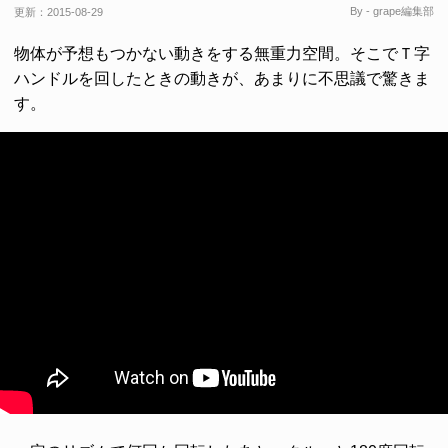
By - grape編集部
更新：
2015-08-29
物体が予想もつかない動きをする無重力空間。そこでＴ字
ハンドルを回したときの動きが、あまりに不思議で驚きま
す。