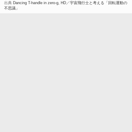
出典
Dancing T-handle in zero-g, HD
／
宇宙飛行士と考える「回転運動の
不思議」