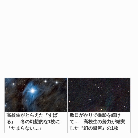
高校生がとらえた『すば
数日がかりで撮影を続け
る』 冬の幻想的な1枚に
て… 高校生の努力が結実
「たまらない…」
した『幻の銀河』の1枚