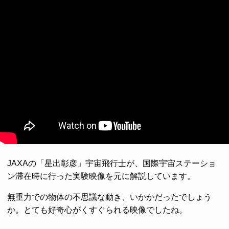
JAXAの「星出彰彦」宇宙飛行士が、国際宇宙ステーショ
ン滞在時に行った実験映像を元に解説しています。
無重力での物体の不思議な動き、いかかだったでしょう
か。とても好奇心がくすぐられる映像でしたね。