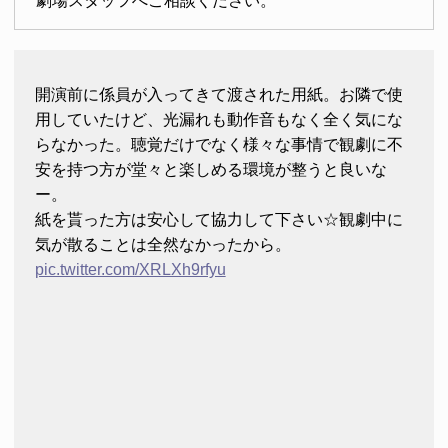
劇場スタッフへご相談ください。
開演前に係員が入ってきて渡された用紙。お隣で使
用していたけど、光漏れも動作音もなく全く気にな
らなかった。聴覚だけでなく様々な事情で観劇に不
安を持つ方が堂々と楽しめる環境が整うと良いな
ー。
紙を貰った方は安心して協力して下さい☆観劇中に
気が散ることは全然なかったから。
pic.twitter.com/XRLXh9rfyu