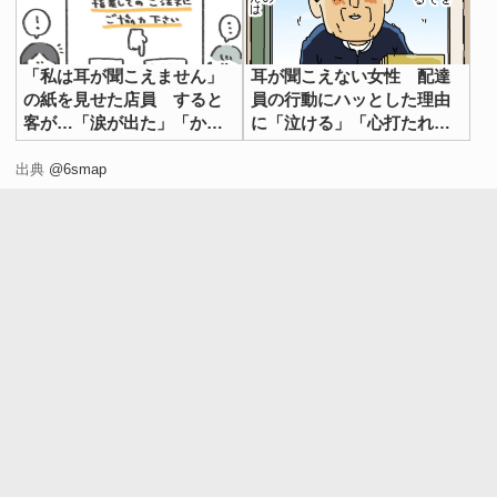
「私は耳が聞こえません」
耳が聞こえない女性 配達
の紙を見せた店員 すると
員の行動にハッとした理由
客が…「涙が出た」「かっ
に「泣ける」「心打たれ
こよすぎる」
た」
出典
@6smap