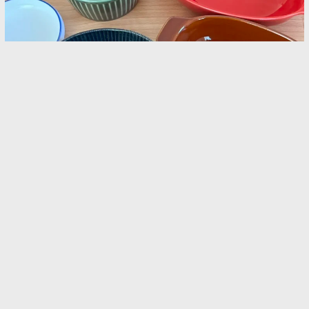
夏バテで食欲がないなら試す価値アリ！ プロ直
伝の『食器選びの正解』とは