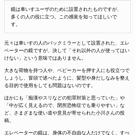
鏡は車いすユーザのために設置されたものですが、
多くの人の役に立つ。この感覚を知ってほしいで
す。
元々は車いすの人のバックミラーとして設置された、エレ
ベーターの鏡ですが、決して「それ以外の人が使ってはい
けない」という意味ではありません。
大きな荷物を持つ人や、ベビーカーを押す人にも役立つで
しょうし、冒頭で述べたように、髪型や身だしなみを整え
る目的で使用をしても問題はないのです。
ほかにも「痴漢やスリなどの犯罪対策と思っていた」や
「中が広く見えるので、閉所恐怖症でも乗りやすい」な
ど、さまざまな使い道や意見が寄せられた小川さんの投
稿。
エレベーターの鏡は、身体の不自由な人だけでなく、すべ