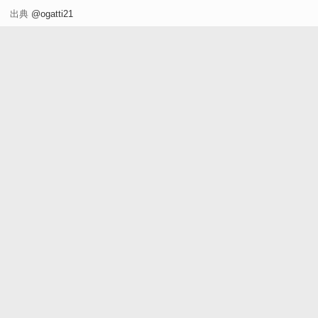
出典
@ogatti21