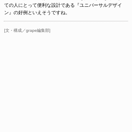
ての人にとって便利な設計である『ユニバーサルデザイ
ン』の好例といえそうですね。
[文・構成／grape編集部]