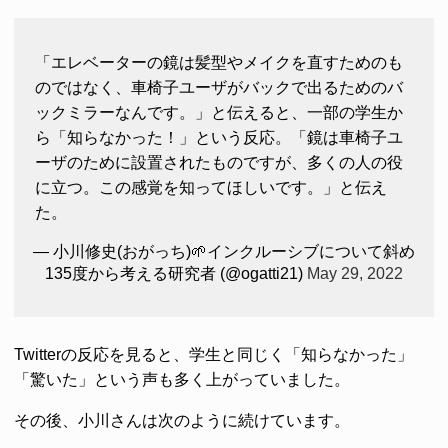
「エレベーターの鏡は髪型やメイクを直すためのも
のではなく、車椅子ユーザがバックで出るためのバ
ックミラーなんです。」と伝えると、一部の学生か
ら「知らなかった！」という反応。「鏡は車椅子ユ
ーザのために設置されたものですが、多くの人の役
に立つ。この感覚を知ってほしいです。」と伝え
た。
— 小川修史(おがっち)🌱インクルーシブについて斜め
135度から考える研究者 (@ogatti21)
May 29, 2022
Twitterの反応を見ると、学生と同じく「知らなかった」
「驚いた」という声も多く上がっていました。
その後、小川さんは次のように続けています。