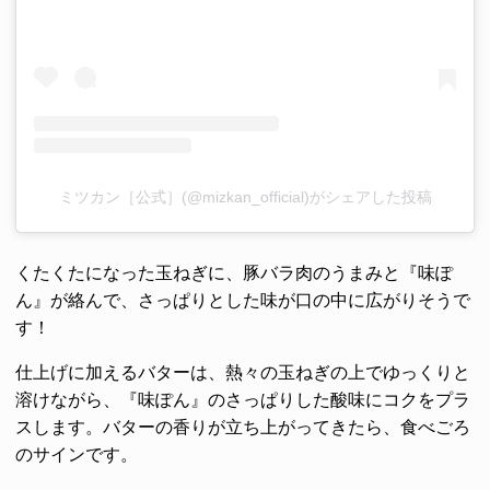
ミツカン［公式］(@mizkan_official)がシェアした投稿
くたくたになった玉ねぎに、豚バラ肉のうまみと『味ぽ
ん』が絡んで、さっぱりとした味が口の中に広がりそうで
す！
仕上げに加えるバターは、熱々の玉ねぎの上でゆっくりと
溶けながら、『味ぽん』のさっぱりした酸味にコクをプラ
スします。バターの香りが立ち上がってきたら、食べごろ
のサインです。