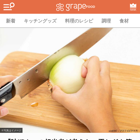
FOOD
RANK
新着
キッチングッズ
料理のレシピ
調理
食材
※写真はイメージ