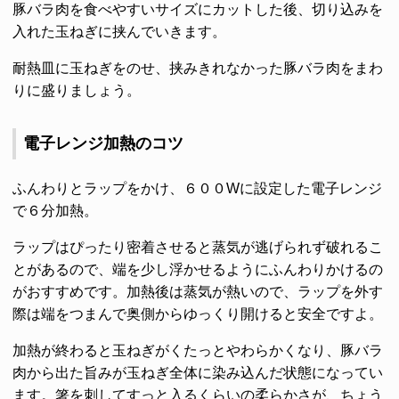
豚バラ肉を食べやすいサイズにカットした後、切り込みを
入れた玉ねぎに挟んでいきます。
耐熱皿に玉ねぎをのせ、挟みきれなかった豚バラ肉をまわ
りに盛りましょう。
電子レンジ加熱のコツ
ふんわりとラップをかけ、６００Wに設定した電子レンジ
で６分加熱。
ラップはぴったり密着させると蒸気が逃げられず破れるこ
とがあるので、端を少し浮かせるようにふんわりかけるの
がおすすめです。加熱後は蒸気が熱いので、ラップを外す
際は端をつまんで奥側からゆっくり開けると安全ですよ。
加熱が終わると玉ねぎがくたっとやわらかくなり、豚バラ
肉から出た旨みが玉ねぎ全体に染み込んだ状態になってい
ます。箸を刺してすっと入るくらいの柔らかさが、ちょう