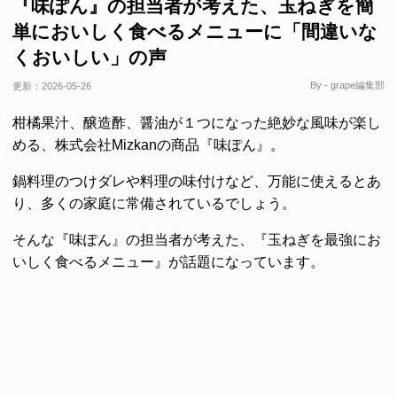
『味ぽん』の担当者が考えた、玉ねぎを簡
単においしく食べるメニューに「間違いな
くおいしい」の声
By - grape編集部
更新：
2026-05-26
柑橘果汁、醸造酢、醤油が１つになった絶妙な風味が楽し
める、株式会社Mizkanの商品『味ぽん』。
鍋料理のつけダレや料理の味付けなど、万能に使えるとあ
り、多くの家庭に常備されているでしょう。
そんな『味ぽん』の担当者が考えた、『玉ねぎを最強にお
いしく食べるメニュー』が話題になっています。