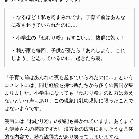
・なるほど！私も粉まみれです。子育て前はあんな
に夜も起きていられたのに…。
・小学生の『ねむり粉』もすごいよ。抜群に効く！
・我が家も毎回、子供が寝たら「あれしよう、これ
しよう」と思っているのに、起きたら朝。
「子育て前はあんなに夜も起きていられたのに…」という
コメントには、同じ経験を持つ親たちから多くの賛同が集
まりました。小学生になっても『ねむり粉』の効力は衰え
ないという声もあり、この現象は乳幼児期に限ったことで
はないようです。
漫画には『ねむり粉』の効能も書かれています。あくまで
も伊藤さんの持論ですが、漢方薬の広告にありそうな具体
的な内容で、妙な説得力があり笑ってしまいますね。