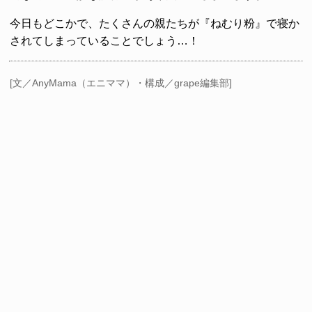
今日もどこかで、たくさんの親たちが『ねむり粉』で寝か
されてしまっていることでしょう…！
[文／AnyMama（エニママ）・構成／grape編集部]