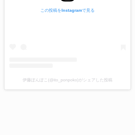
この投稿をInstagramで見る
伊藤ぽんぽこ(@ito_ponpoko)がシェアした投稿