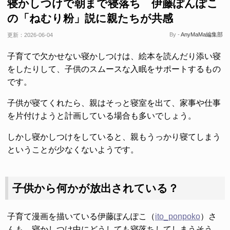
寝かしつけで朝まで寝落ち 伊藤ぽんぽこ
の「ねむり粉」説に親たちが共感
By -
AnyMaMa編集部
更新：
2026-06-04
子育てで欠かせない寝かしつけは、絵本を読んだり添い寝
をしたりして、子供のスムースな入眠をサポートするもの
です。
子供が寝てくれたら、親はそっと寝室を出て、家事や仕事
を片付けようと計画している場合も多いでしょう。
しかし寝かしつけをしていると、親もうっかり寝てしまう
ということが少なくないようです。
子供から何かが放出されている？
子育て漫画を描いている伊藤ぽんぽこ（
ito_ponpoko
）さ
んも、寝かしつけ中にどうしても寝落ちしてしまうそう。