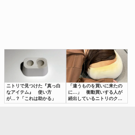
ニトリで見つけた『真っ白
「違うものを買いに来たの
なアイテム』 使い方
に…」 衝動買いする人が
が…？「これは助かる」
続出しているニトリのクッ
ションが？