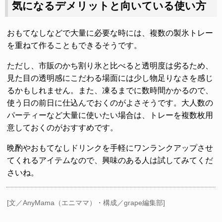
気になるデメリットと向いている使い方
おもてなしなどで大量に必要な時には、複数の製氷トレー
を重ねて作ることもできるそうです。
ただし、市販のかち割り氷と比べると透明度は劣るため、
見た目の透明感にこだわる場面には少し物足りなさを感じ
るかもしれません。また、凍るまでに数時間かかるので、
使う日の前日に仕込んでおくのがよさそうです。大人数の
パーティーなど大量に使いたい場合は、トレーを複数枚用
意しておくのがおすすめです。
晩酌やおもてなしドリンクを手軽にワンランクアップさせ
てくれるアイテムなので、興味のある人は試してみてくだ
さいね。
[文／AnyMama（エニママ）・構成／grape編集部]