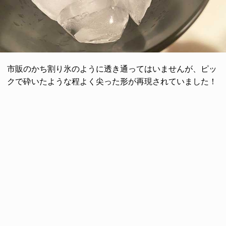
市販のかち割り氷のように透き通ってはいませんが、ピッ
クで砕いたような程よく尖った形が再現されていました！