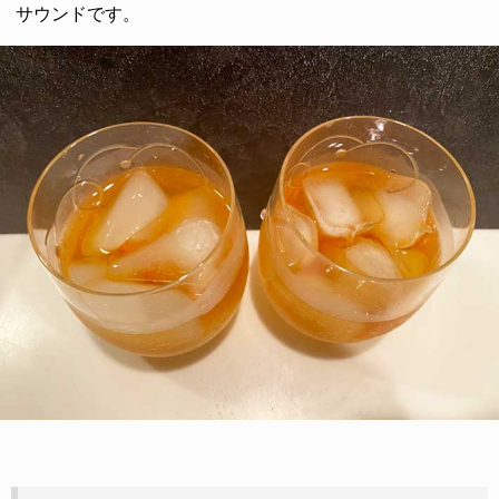
サウンドです。