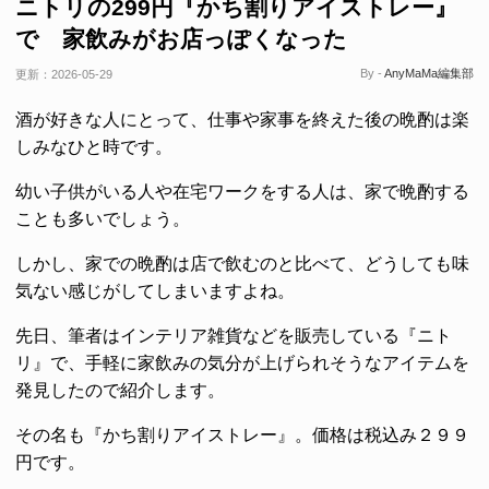
ニトリの299円『かち割りアイストレー』
で 家飲みがお店っぽくなった
By -
AnyMaMa編集部
更新：
2026-05-29
酒が好きな人にとって、仕事や家事を終えた後の晩酌は楽
しみなひと時です。
幼い子供がいる人や在宅ワークをする人は、家で晩酌する
ことも多いでしょう。
しかし、家での晩酌は店で飲むのと比べて、どうしても味
気ない感じがしてしまいますよね。
先日、筆者はインテリア雑貨などを販売している『ニト
リ』で、手軽に家飲みの気分が上げられそうなアイテムを
発見したので紹介します。
その名も『かち割りアイストレー』。価格は税込み２９９
円です。