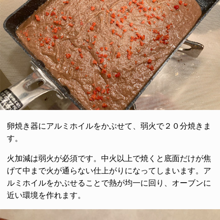
卵焼き器にアルミホイルをかぶせて、弱火で２０分焼きま
す。
火加減は弱火が必須です。中火以上で焼くと底面だけが焦
げて中まで火が通らない仕上がりになってしまいます。ア
ルミホイルをかぶせることで熱が均一に回り、オーブンに
近い環境を作れます。