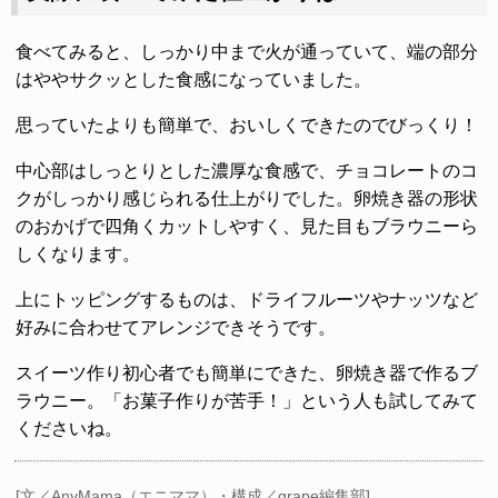
食べてみると、しっかり中まで火が通っていて、端の部分
はややサクッとした食感になっていました。
思っていたよりも簡単で、おいしくできたのでびっくり！
中心部はしっとりとした濃厚な食感で、チョコレートのコ
クがしっかり感じられる仕上がりでした。卵焼き器の形状
のおかげで四角くカットしやすく、見た目もブラウニーら
しくなります。
上にトッピングするものは、ドライフルーツやナッツなど
好みに合わせてアレンジできそうです。
スイーツ作り初心者でも簡単にできた、卵焼き器で作るブ
ラウニー。「お菓子作りが苦手！」という人も試してみて
くださいね。
[文／AnyMama（エニママ）・構成／grape編集部]