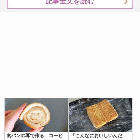
記事全文を読む
食パンの耳で作る コーヒ
「こんなにおいしいんだ