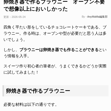
卵焼き器で作るブラウニー オーブン不要
で想像以上においしかった
By -
AnyMaMa編集部
更新：
2026-05-24
四角く平たい形をしているチョコレートケーキである、ブ
ラウニー。作る時は、オーブンや型が必要だと思う人は多
いでしょう。
しかし、
ブラウニーは卵焼き器でも作ることができる
とい
う情報を入手。
スイーツ作り初心者の筆者が、うまくできるかどうか実際
に試してみました！
卵焼き器で作るブラウニー
必要な材料は以下の通りです。