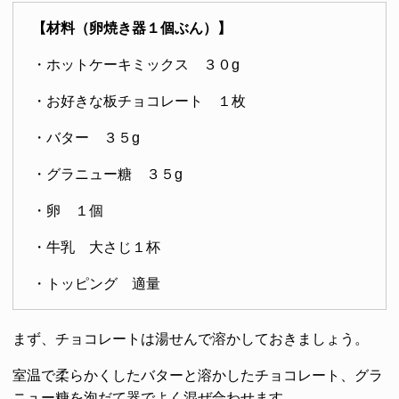
【材料（卵焼き器１個ぶん）】
・ホットケーキミックス ３０g
・お好きな板チョコレート １枚
・バター ３５g
・グラニュー糖 ３５g
・卵 １個
・牛乳 大さじ１杯
・トッピング 適量
まず、チョコレートは湯せんで溶かしておきましょう。
室温で柔らかくしたバターと溶かしたチョコレート、グラ
ニュー糖を泡だて器でよく混ぜ合わせます。