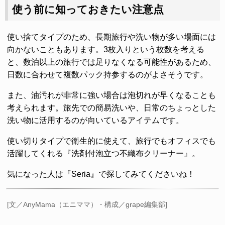
使う前に知っておきたい注意点
使い捨てタイプのため、長期旅行や洗い物が多い場面には
向かないこともあります。3枚入りという枚数を考える
と、数泊以上の旅行では足りなくなる可能性があるため、
日数に合わせて複数パック持参するのがよさそうです。
また、油汚れが非常に強い場合は泡切れが早くなることも
考えられます。旅先での簡易洗いや、日常のちょっとした
洗い物に活用するのが向いているアイテムです。
使い切りタイプで衛生的に使えて、旅行でもオフィスでも
活躍してくれる『洗剤付泡立つ不織布クリーナー』。
気になった人は『Seria』で探してみてくださいね！
[文／AnyMama（エニママ）・構成／grape編集部]