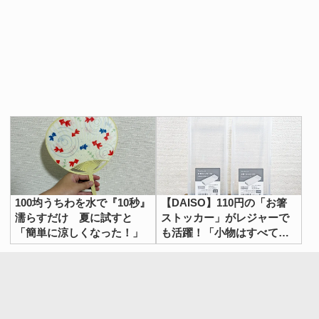
100均うちわを水で『10秒』
【DAISO】110円の「お箸
濡らすだけ 夏に試すと
ストッカー」がレジャーで
「簡単に涼しくなった！」
も活躍！「小物はすべてこ
れに収納したい」