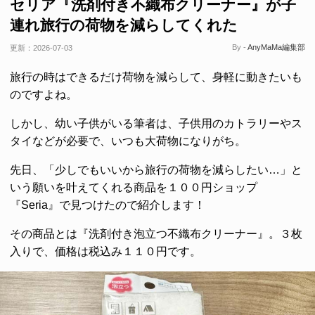
セリア『洗剤付き不織布クリーナー』が子
連れ旅行の荷物を減らしてくれた
By -
AnyMaMa編集部
更新：
2026-07-03
旅行の時はできるだけ荷物を減らして、身軽に動きたいも
のですよね。
しかし、幼い子供がいる筆者は、子供用のカトラリーやス
タイなどが必要で、いつも大荷物になりがち。
先日、「少しでもいいから旅行の荷物を減らしたい…」と
いう願いを叶えてくれる商品を１００円ショップ
『Seria』で見つけたので紹介します！
その商品とは『洗剤付き泡立つ不織布クリーナー』。３枚
入りで、価格は税込み１１０円です。