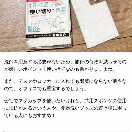
洗剤を用意する必要がないため、旅行の荷物を減らせるの
が嬉しいポイント！使い捨てなのも助かりますよね。
また、デスクやロッカーに入れても邪魔にならない薄さな
ので、オフィスでも重宝するでしょう。
会社でマグカップを使いたいけれど、共用スポンジの使用
に抵抗があるという人や、食器洗いグッズの置き場に困っ
ている人にもおすすめ！