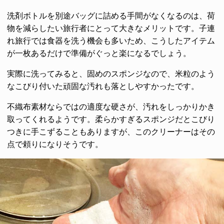
洗剤ボトルを別途バッグに詰める手間がなくなるのは、荷
物を減らしたい旅行者にとって大きなメリットです。子連
れ旅行では食器を洗う機会も多いため、こうしたアイテム
が一枚あるだけで準備がぐっと楽になるでしょう。
実際に洗ってみると、固めのスポンジなので、米粒のよう
なこびり付いた頑固な汚れも落としやすかったです。
不織布素材ならではの適度な硬さが、汚れをしっかりかき
取ってくれるようです。柔らかすぎるスポンジだとこびり
つきに手こずることもありますが、このクリーナーはその
点で頼りになりそうです。