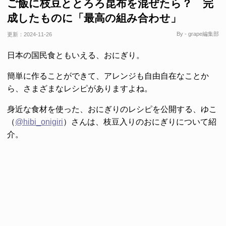
ご飯に枝豆ととろろ昆布を混ぜたら？ 完
成したものに「最高の組み合わせ」
By - grape編集部
更新：
2024-11-26
日本の国民食ともいえる、おにぎり。
簡単に作ることができて、アレンジも自由自在なことか
ら、さまざまなレシピがありますよね。
身近な食材を使った、おにぎりのレシピを公開する、ゆこ
（
@hibi_onigiri
）さんは、枝豆入りのおにぎりについて紹
介。