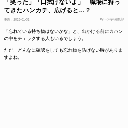
「笑った」「口拭けないよ」 職場に持っ
てきたハンカチ、広げると…？
By - grape編集部
更新：
2025-01-31
「忘れている持ち物はないかな」と、出かける前にカバン
の中をチェックする人もいるでしょう。
ただ、どんなに確認をしても忘れ物を防げない時がありま
すよね。