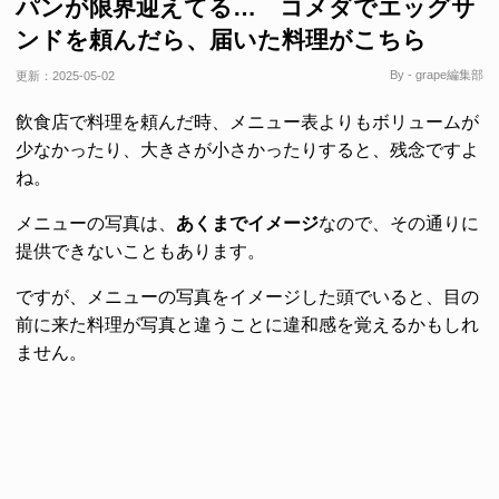
パンが限界迎えてる… コメダでエッグサ
ンドを頼んだら、届いた料理がこちら
By - grape編集部
更新：
2025-05-02
飲食店で料理を頼んだ時、メニュー表よりもボリュームが
少なかったり、大きさが小さかったりすると、残念ですよ
ね。
メニューの写真は、
あくまでイメージ
なので、その通りに
提供できないこともあります。
ですが、メニューの写真をイメージした頭でいると、目の
前に来た料理が写真と違うことに違和感を覚えるかもしれ
ません。