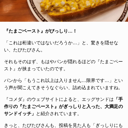
『たまごペースト』がびっしり…！
「これは桁違いではないだろうか…」と、驚きを隠せな
い、たびたびさん。
それもそのはず、もはやパンが隠れるほどの『たまごペー
スト』が挟まっていたのです。
パンから「もうこれ以上は入りません…限界です…」とい
う声が聞こえてきそうなぐらい、詰め込まれていますね。
『コメダ』のウェブサイトによると、エッグサンドは
「手
作りの『たまごペースト』がぎっしりと入った、大満足の
サンドイッチ」
と紹介されています。
きっと、たびたびさんも、投稿を見た人も「ぎっしりにも