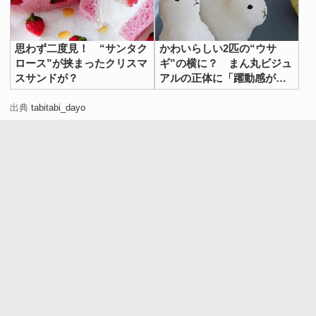
思わず二度見！ “サンタク
かわいらしい2匹の“ウサ
ロース”が挟まったクリスマ
ギ”の横に？ まん丸ビジュ
スサンドが？
アルの正体に「躍動感がす
ごい」「見入ってしまっ
た…」
出典
tabitabi_dayo