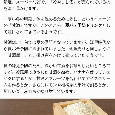
最近、スーパーなどで、『冷やし甘酒』が売られているの
をよく見かけます。
「寒い冬の時期、体を温めるために飲む」というイメージ
の『甘酒』ですが、このところ、
夏バテ予防ドリンク
とし
て注目されてきているようです。
甘酒は、俳句では夏の季語となっていますが、江戸時代か
ら夏バテ予防に飲まれていました。金魚売りと同じように
「甘酒屋ゝ」と、掛け声をかけて売っていたそうです。
夏の冷え予防のため、温かい甘酒をお勧めしたいところで
すが、冷蔵庫で冷やした甘酒を始め、バナナを使ってシェ
イクにするとか、甘酒とフルーツを合わせてアイスクリー
ムを作るとか、さらにレモンや柑橘系の果汁で割るとか、
新しい楽しみ方もかなり増えています。