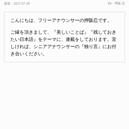
By - 押阪 忍
更新：
2017-07-28
こんにちは、フリーアナウンサーの押阪忍です。
ご縁を頂きまして、『美しいことば』『残しておき
たい日本語』をテーマに、連載をしております。宜
しければ、シニアアナウンサーの『独り言』にお付
き合いください。