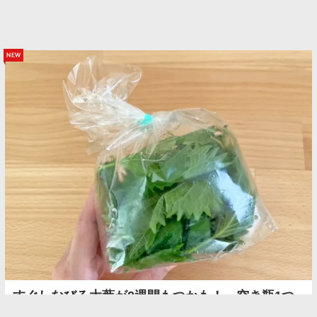
new
すぐしなびる大葉が2週間もつかも！ 空き瓶1つ
でできる『プロの保存術』