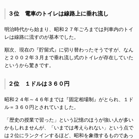
３位 電車のトイレは線路上に垂れ流し
明治時代から始まり、昭和２７年ごろまでは列車内のトイ
レは線路に流すのが基本でした。
順次、現在の『貯留式』に切り替わったそうですが、なん
と２００２年３月まで垂れ流し式のトイレが存在していた
というから驚きです。
２位 １ドルは３６０円
昭和２４年～４６年までは『固定相場制』がとられ、１ド
ル＝３６０円とされていました。
「歴史の授業で習った」という記憶のほうが強い人が多い
かもしれませんが、「いまでは考えられない」という点で
は２位にランクインするほど、昭和を象徴するものであっ