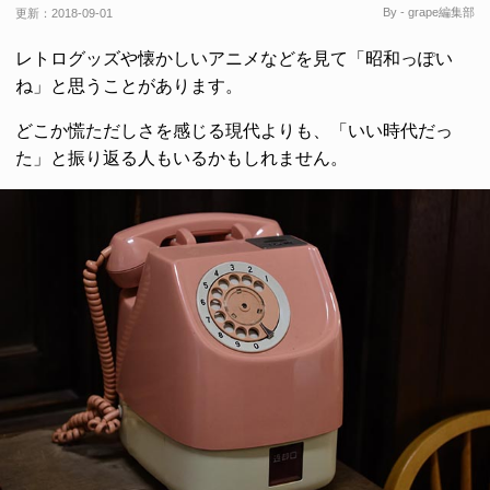
By - grape編集部
更新：
2018-09-01
レトログッズや懐かしいアニメなどを見て「昭和っぽい
ね」と思うことがあります。
どこか慌ただしさを感じる現代よりも、「いい時代だっ
た」と振り返る人もいるかもしれません。