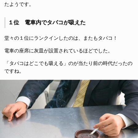
たようです。
１位 電車内でタバコが吸えた
堂々の１位にランクインしたのは、またもタバコ！
電車の座席に灰皿が設置されているほどでした。
「タバコはどこでも吸える」のが当たり前の時代だったの
ですね。