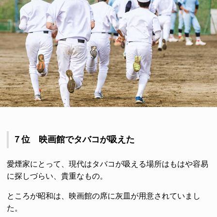
７位 映画館でタバコが吸えた
愛煙家にとって、現代はタバコが吸える場所はもはや容易
に探しづらい、貴重なもの。
ところが昭和は、映画館の席に灰皿が用意されていまし
た。