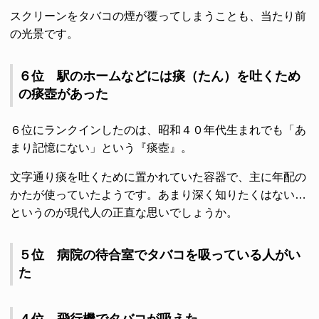
スクリーンをタバコの煙が覆ってしまうことも、当たり前
の光景です。
６位 駅のホームなどには痰（たん）を吐くため
の痰壺があった
６位にランクインしたのは、昭和４０年代生まれでも「あ
まり記憶にない」という『痰壺』。
文字通り痰を吐くために置かれていた容器で、主に年配の
かたが使っていたようです。あまり深く知りたくはない…
というのが現代人の正直な思いでしょうか。
５位 病院の待合室でタバコを吸っている人がい
た
４位 飛行機でタバコが吸えた