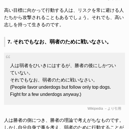
高い目標に向かって行動する人は、リスクを常に避ける人
たちから攻撃されることもあるでしょう。それでも、高い
志しを持って生きるのです。
7. それでもなお、弱者のために戦いなさい。
人は弱者をひいきにはするが、勝者の後にしかつい
ていない。
それでもなお、弱者のために戦いなさい。
(People favor underdogs but follow only top dogs.
Fight for a few underdogs anyway.)
Wikipedia
－より引用
人は勝者の側につき、勝者の理論で考えがちなものです。
しかし自分自身で事を考え、弱者のために行動することが