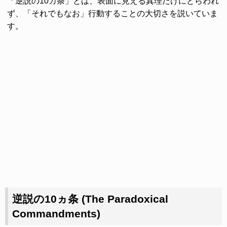
「逆説の10カ条」とは、表面に見える真理だけにとらわれ
ず、「それでもなお」行動することの大切さを説いていま
す。
逆説の10ヵ条 (The Paradoxical
Commandments)