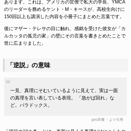
あります。これは、アメリカの官僚で私大の学長、YMCA
のリーダーを務めるケント・M・キースが、高校生向けに
150回以上も講演した内容を小冊子にまとめた言葉です。
後にマザー・テレサの目に触れ、感銘を受けた彼女が「カ
ルカッタの孤児の家」の壁にその言葉を書きとめたことで
世に広まりました。
「逆説」の意味
一見、真理にそむいているように見えて、実は一面
の真理を言い表している表現。 「急がば回れ」な
ど。パラドックス。
goo辞書
－より引用