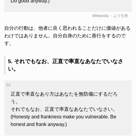
Do good anyway.)
Wikipedia
－より引用
自分の行動は、他者に良く思われることだけに価値がある
わけではありません。自分自身のために善行をするので
す。
5. それでもなお、正直で率直なあなたでいなさ
い。
正直で率直なあり方はあなたを無防備にするだろ
う。
それでもなお、正直で率直なあなたでいなさい。
(Honesty and frankness make you vulnerable. Be
honest and frank anyway.)