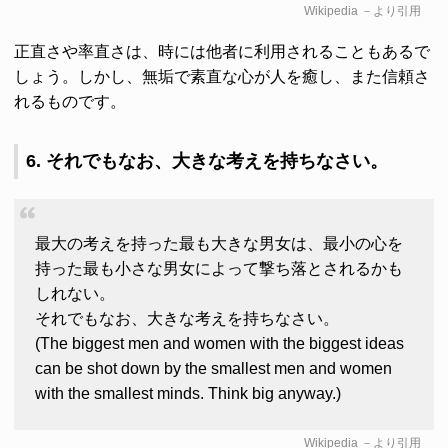
Wikipedia
－より引用
正直さや率直さは、時には他者に利用されることもあるで
しょう。しかし、無垢で素直な心が人を癒し、また信頼さ
れるものです。
6. それでもなお、大きな考えを持ちなさい。
最大の考えを持った最も大きな男女は、最小の心を
持った最も小さな男女によって撃ち落とされるかも
しれない。
それでもなお、大きな考えを持ちなさい。
(The biggest men and women with the biggest ideas
can be shot down by the smallest men and women
with the smallest minds. Think big anyway.)
Wikipedia
－より引用