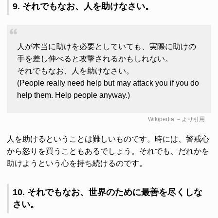
9. それでもなお、人を助けなさい。
人が本当に助けを必要としていても、実際に助けの
手を差し伸べると攻撃されるかもしれない。
それでもなお、人を助けなさい。
(People really need help but may attack you if you do
help them. Help people anyway.)
Wikipedia
－より引用
人を助けるということは難しいものです。時には、警戒心
から怒りを買うこともあるでしょう。それでも、だれかを
助けようという心を持ち続けるのです。
10. それでもなお、世界のために最善を尽くしな
さい。