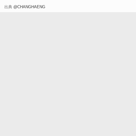
わ」
出典
@CHANGHAENG