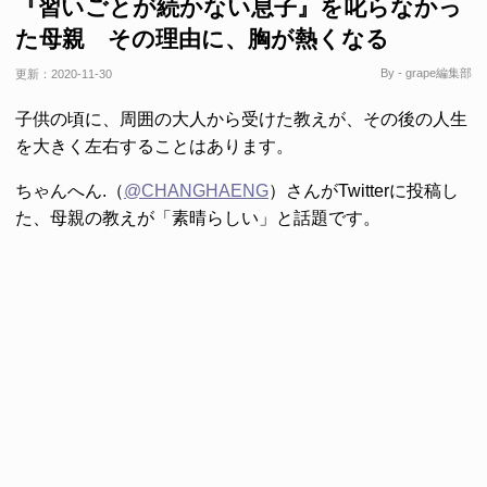
『習いごとが続かない息子』を叱らなかっ
た母親 その理由に、胸が熱くなる
By - grape編集部
更新：
2020-11-30
子供の頃に、周囲の大人から受けた教えが、その後の人生
を大きく左右することはあります。
ちゃんへん.（
@CHANGHAENG
）さんがTwitterに投稿し
た、母親の教えが「素晴らしい」と話題です。