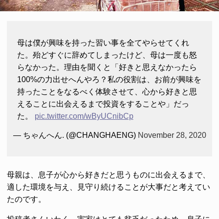
母は僕が興味を持った習い事を全てやらせてくれ
た。殆どすぐに辞めてしまったけど、母は一度も怒
らなかった。理由を聞くと「好きと思えなかったら
100%の力出せへんやろ？私の役割は、お前が興味を
持ったことをなるべく体験させて、心から好きと思
えることに出会えるまで投資をすることや」だっ
た。
pic.twitter.com/wByUCnibCp
— ちゃんへん. (@CHANGHAENG)
November 28, 2020
母親は、息子が心から好きだと思うものに出会えるまで、
適した環境を与え、見守り続けることが大事だと考えてい
たのです。