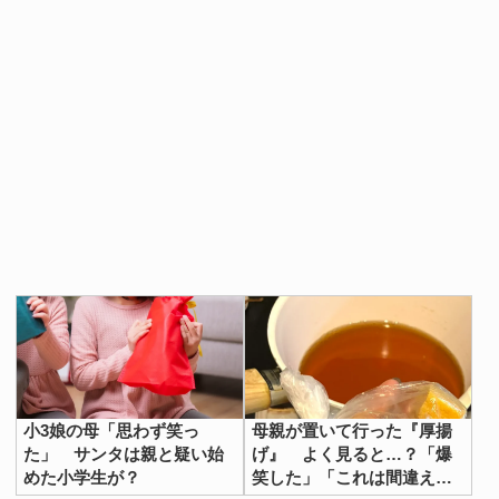
小3娘の母「思わず笑っ
母親が置いて行った『厚揚
た」 サンタは親と疑い始
げ』 よく見ると…？「爆
めた小学生が？
笑した」「これは間違える