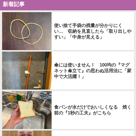
新着記事
使い捨て手袋の残量が分かりにく
い… 収納を見直したら「取り出しや
すい」「中身が見える」
傘には使いません！ 100均の『マグ
ネット傘立て』の思わぬ活用法に「家
中で大活躍！」
食パンが水だけでおいしくなる 焼く
前の『1秒の工夫』がこちら