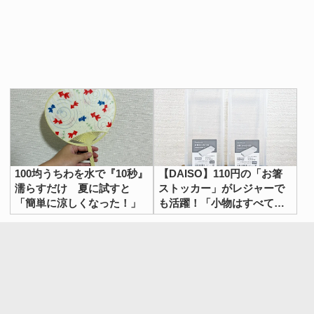
100均うちわを水で『10秒』
【DAISO】110円の「お箸
濡らすだけ 夏に試すと
ストッカー」がレジャーで
「簡単に涼しくなった！」
も活躍！「小物はすべてこ
れに収納したい」