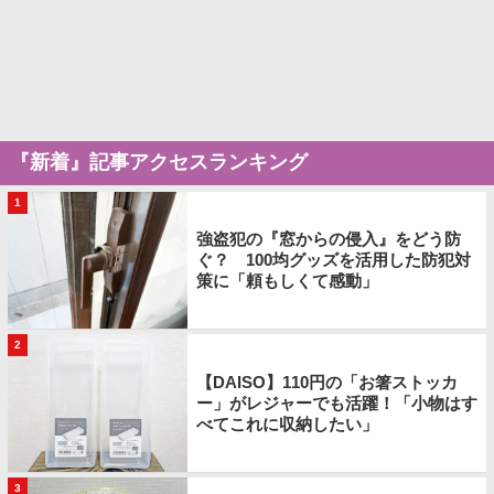
『新着』記事アクセスランキング
1
強盗犯の『窓からの侵入』をどう防
ぐ？ 100均グッズを活用した防犯対
策に「頼もしくて感動」
2
【DAISO】110円の「お箸ストッカ
ー」がレジャーでも活躍！「小物はす
べてこれに収納したい」
3