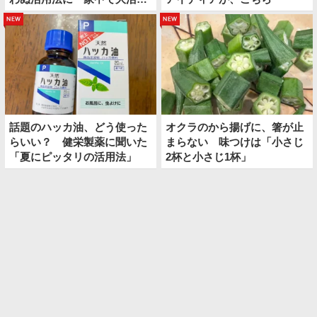
躍！」
new
new
話題のハッカ油、どう使った
オクラのから揚げに、箸が止
らいい？ 健栄製薬に聞いた
まらない 味つけは「小さじ
「夏にピッタリの活用法」
2杯と小さじ1杯」