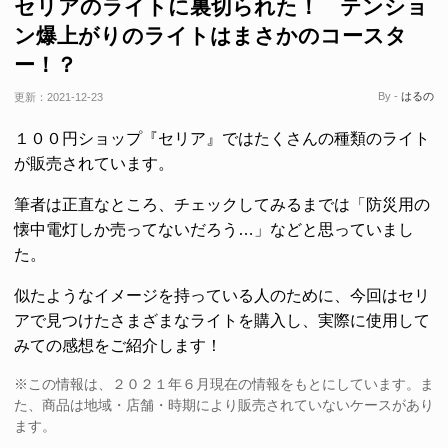
セリアのライトに裏切られた！ テンショ
ン爆上がりのライトはまさかのコースタ
ー！？
By -
はるの
更新：
2021-12-23
１００円ショップ『セリア』ではたくさんの種類のライト
が販売されています。
筆者は正直なところ、チェックしてみるまでは「防災用の
懐中電灯しか売ってないだろう…」などと思っていまし
た。
似たようなイメージを持っている人のために、今回はセリ
アで見つけたさまざまなライトを購入し、実際に使用して
みての感想をご紹介します！
※この情報は、２０２１年６月現在の情報をもとにしています。ま
た、商品は地域・店舗・時期により販売されていないケースがあり
ます。