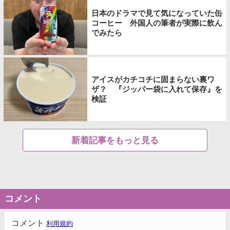
日本のドラマで見て気になっていた缶
コーヒー 外国人の筆者が実際に飲ん
でみたら
アイスがカチコチに固まらない裏ワ
ザ？ 『ジッパー袋に入れて保存』を
検証
新着記事をもっと見る
コメント