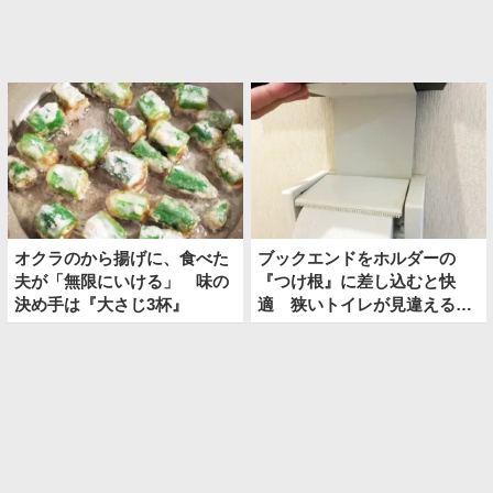
オクラのから揚げに、食べた
ブックエンドをホルダーの
夫が「無限にいける」 味の
『つけ根』に差し込むと快
決め手は『大さじ3杯』
適 狭いトイレが見違える裏
技とは