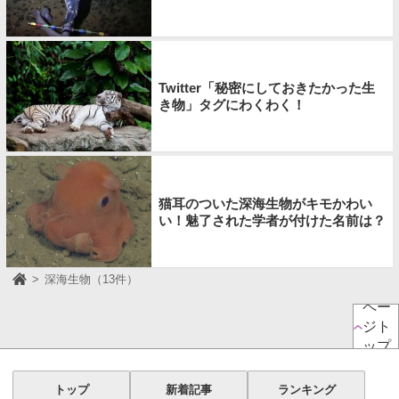
Twitter「秘密にしておきたかった生
き物」タグにわくわく！
猫耳のついた深海生物がキモかわい
い！魅了された学者が付けた名前は？
深海生物（13件）
ペー
ジト
ップ
トップ
新着記事
ランキング