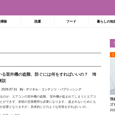
掃除
洗濯
フード
暮らしの知
1
いる室外機の盗難、防ぐには何をすればいいの？ 埼
解説
2026.07.31
By - デジタル・コンテンツ・パブリッシング
るのが、エアコンの室外機の盗難。 室外機が盗まれてしまうとエアコ
強
とができず、多額の交換費用も必要になります。 盗まれないためにも
ズ
が必要となりますが、具体的にどのような対策をすればいいの…
202