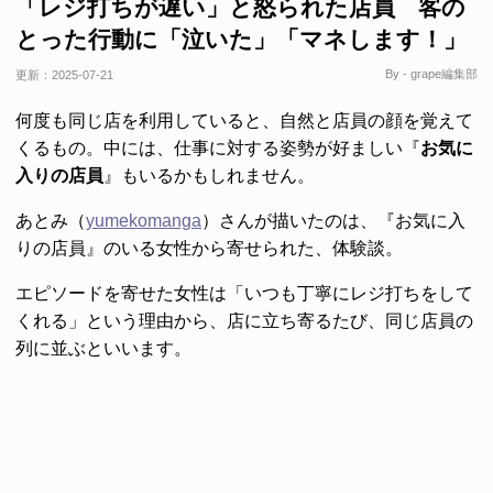
「レジ打ちが遅い」と怒られた店員 客の
とった行動に「泣いた」「マネします！」
By - grape編集部
更新：
2025-07-21
何度も同じ店を利用していると、自然と店員の顔を覚えて
くるもの。中には、仕事に対する姿勢が好ましい『
お気に
入りの店員
』もいるかもしれません。
あとみ（
yumekomanga
）さんが描いたのは、『お気に入
りの店員』のいる女性から寄せられた、体験談。
エピソードを寄せた女性は「いつも丁寧にレジ打ちをして
くれる」という理由から、店に立ち寄るたび、同じ店員の
列に並ぶといいます。