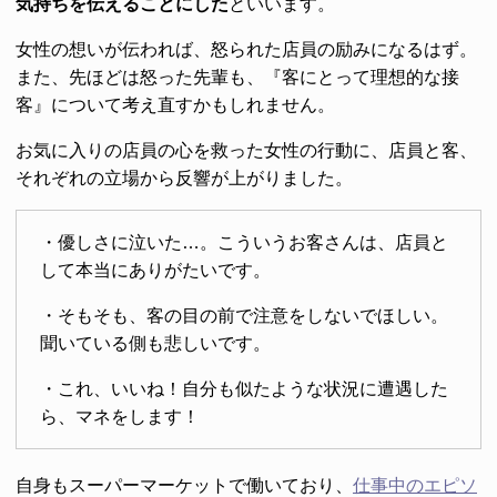
気持ちを伝えることにした
といいます。
女性の想いが伝われば、怒られた店員の励みになるはず。
また、先ほどは怒った先輩も、『客にとって理想的な接
客』について考え直すかもしれません。
お気に入りの店員の心を救った女性の行動に、店員と客、
それぞれの立場から反響が上がりました。
・優しさに泣いた…。こういうお客さんは、店員と
して本当にありがたいです。
・そもそも、客の目の前で注意をしないでほしい。
聞いている側も悲しいです。
・これ、いいね！自分も似たような状況に遭遇した
ら、マネをします！
自身もスーパーマーケットで働いており、
仕事中のエピソ