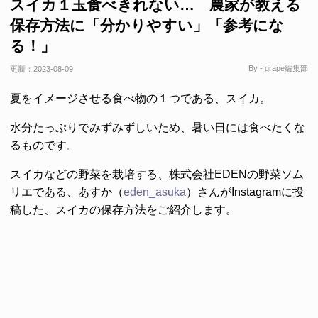
スイカ１玉食べきれない… 農家が教える
保存方法に「分かりやすい」「参考にな
る！」
By - grape編集部
更新：
2023-08-09
夏をイメージさせる食べ物の１つである、スイカ。
水分たっぷりでみずみずしいため、暑い日には食べたくな
るものです。
スイカなどの野菜を栽培する、株式会社EDENの野菜ソム
リエである、あすか（
eden_asuka
）さんがInstagramに投
稿した、スイカの保存方法をご紹介します。