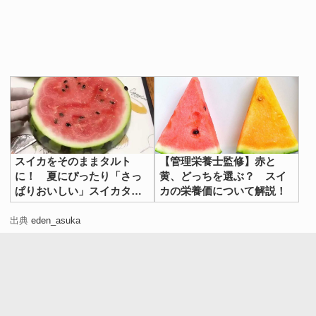
スイカをそのままタルト
【管理栄養士監修】赤と
に！ 夏にぴったり「さっ
黄、どっちを選ぶ？ スイ
ぱりおいしい」スイカタル
カの栄養価について解説！
トの作り方
出典
eden_asuka