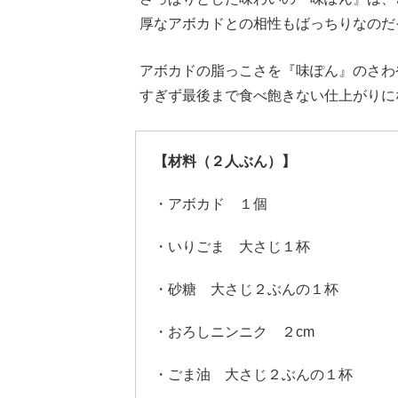
厚なアボカドとの相性もばっちりなのだ
アボカドの脂っこさを『味ぽん』のさわ
すぎず最後まで食べ飽きない仕上がりに
【材料（２人ぶん）】
・アボカド １個
・いりごま 大さじ１杯
・砂糖 大さじ２ぶんの１杯
・おろしニンニク ２cm
・ごま油 大さじ２ぶんの１杯