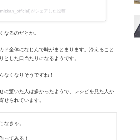
kan_official)がシェアした投稿
くなるのだとか。
カド全体になじんで味がまとまります。冷えること
りとした口当たりになるようです。
らなくなりそうですね！
せに驚いた人は多かったようで、レシピを見た人か
寄せられています。
こなきゃ。
作ってみる！