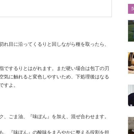
切れ目に沿ってくるりと回しながら種を取ったら、
指でするりとはがれます。まだ硬い場合は包丁の刃
空気に触れると変色しやすいため、下処理後はなる
ですよ。
ク、ごま油、『味ぽん』を加え、混ぜ合わせます。
も、『味ぽん』の酸味をまろやかに整える役割を担