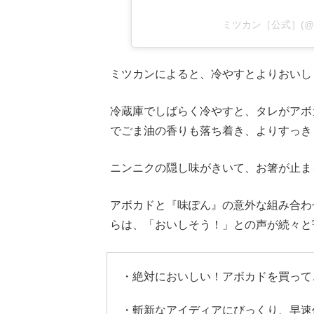
ミツカン［公式］(@miz
ミツカンによると、冷やすとよりおいし
冷蔵庫でしばらく冷やすと、タレがアボ
でごま油の香りも落ち着き、よりすっき
ニンニクの隠し味がきいて、お箸が止ま
アボカドと『味ぽん』の意外な組み合わ
らは、「おいしそう！」との声が続々と
・絶対においしい！アボカドを買って
・斬新なアイディアにびっくり、早速