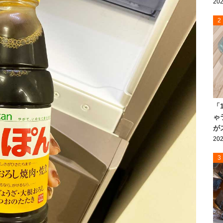
202
2
「
ゃ
が
202
3