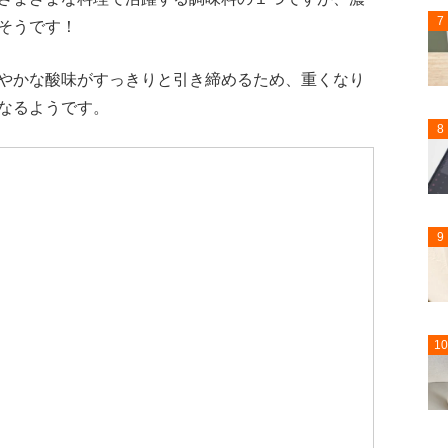
7
そうです！
やかな酸味がすっきりと引き締めるため、重くなり
なるようです。
8
9
10