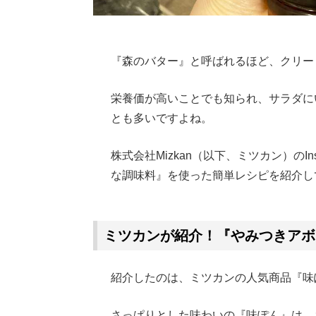
『森のバター』と呼ばれるほど、クリー
栄養価が高いことでも知られ、サラダに
とも多いですよね。
株式会社Mizkan（以下、ミツカン）のI
な調味料』を使った簡単レシピを紹介し
Loaded
:
62.90%
/
Unmute
ミツカンが紹介！『やみつきアボ
紹介したのは、ミツカンの人気商品『味
さっぱりとした味わいの『味ぽん』は、