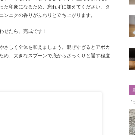
った印象になるため、忘れずに加えてください。タ
ニンニクの香りがふわりと立ち上がります。
わせたら、完成です！
やさしく全体を和えましょう。混ぜすぎるとアボカ
ため、大きなスプーンで底からざっくりと返す程度
「