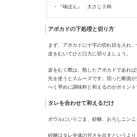
・『味ぽん』 大さじ２杯
アボカドの下処理と切り方
まず、アボカドに十字の切れ目を入れ、
皮をむいてひと口大に切りましょう。
皮をむく際は、熟したアボカドであれば
先を使うとスムーズです。切った断面が
べく早めに調味料と和えるのがポイント
タレを合わせて和えるだけ
ボウルにいりごま、砂糖、おろしニンニ
砂糖はタレ全体の甘さを出すというより