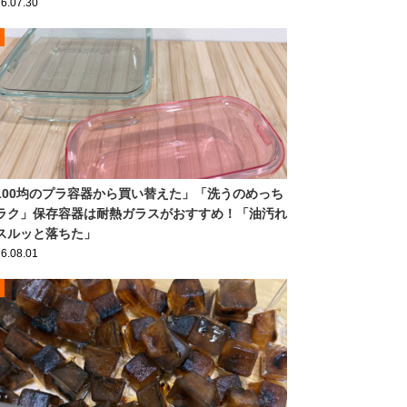
6.07.30
100均のプラ容器から買い替えた」「洗うのめっち
ラク」保存容器は耐熱ガラスがおすすめ！「油汚れ
スルッと落ちた」
6.08.01