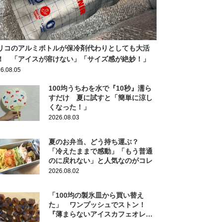
リコのアルミボトルが保冷剤代わりとしても大活
！ 「アイスが溶けない」「サイズ感が絶妙！」
6.08.05
100均うちわを水で『10秒』濡ら
すだけ 夏に試すと「簡単に涼し
くなった！」
2026.08.03
夏のお弁当、どう持ち運ぶ？
「冷えたままで感動」「もう普通
のに戻れない」と人気なのがコレ
2026.08.02
「100均の製氷皿から買い替え
た」 ワンプッシュでストン！
『薄まらないアイスカフェオレ』