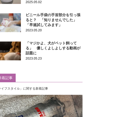
2025.05.02
ビニール手袋の手首部分を引っ張
ると？ 「知りませんでした」
「早速試してみます」
2023.05.20
「マジかよ、犬がペット飼って
る」 優しくよしよしする動画が
話題に
2023.05.23
新着記事
ライフスタイル」に関する新着記事