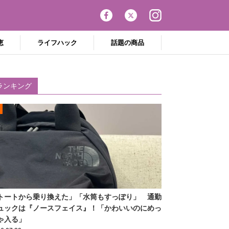
恵
ライフハック
話題の商品
ランキング
トートから乗り換えた」「水筒もすっぽり」 通勤
ュックは『ノースフェイス』！「かわいいのにめっ
ゃ入る」