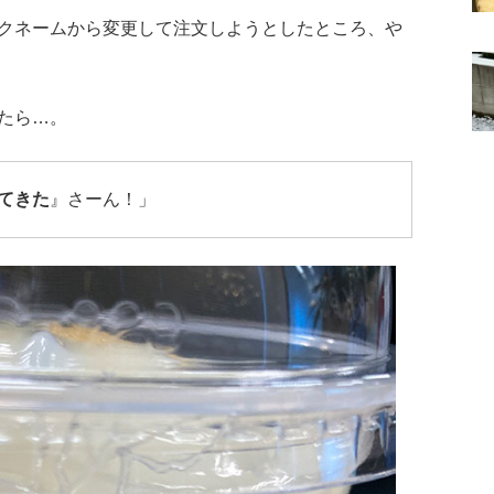
クネームから変更して注文しようとしたところ、や
たら…。
てきた
』さーん！」