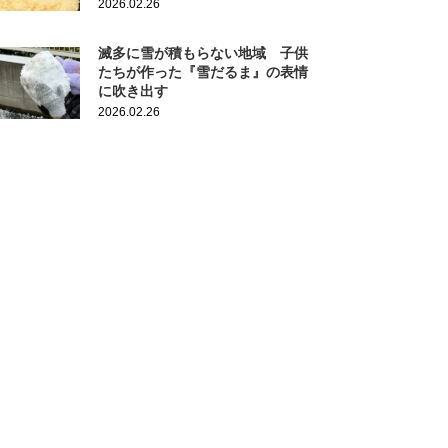
2026.02.26
滅多に雪が積もらない地域 子供
たちが作った『雪だるま』の表情
に吹き出す
2026.02.26