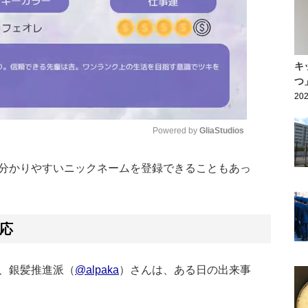
キ
つ
202
Powered by 
GliaStudios
分かりやすいニックネームを登録できることもあっ
Mute
応
、銀髪推進派（
@alpaka
）さんは、ある日の出来事