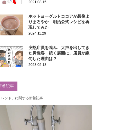
2021.08.15
ホットヨーグルトココアが想像よ
りまろやか 明治公式レシピを再
現してみた
2024.11.29
突然店員を睨み、大声を出してき
た男性客 続く展開に、店員が絶
句した理由は？
2023.05.18
新着記事
トレンド」に関する新着記事