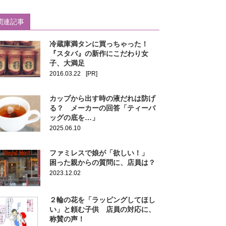
関連記事
冷蔵庫満タンに買っちゃった！
『スタバ』の新作にこだわり女
子、大満足
2016.03.22
[PR]
カップから出す時の液だれは防げ
る？ メーカーの回答「ティーバ
ッグの底を…」
2025.06.10
ファミレスで娘が「欲しい！」
困った親からの質問に、店員は？
2023.12.02
２輪の花を「ラッピングしてほし
い」と頼む子供 店員の対応に、
称賛の声！