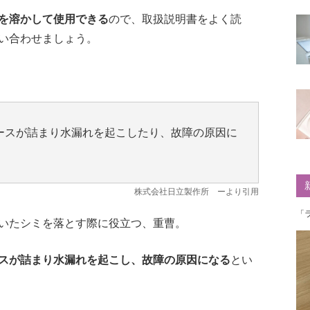
を溶かして使用できる
ので、取扱説明書をよく読
い合わせましょう。
ースが詰まり水漏れを起こしたり、故障の原因に
株式会社日立製作所
ーより引用
「
いたシミを落とす際に役立つ、重曹。
スが詰まり水漏れを起こし、故障の原因になる
とい