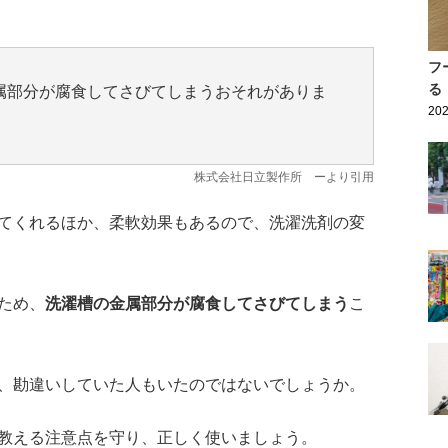
フ
る
属部分が腐食してさびてしまうおそれがありま
202
株式会社日立製作所
ーより引用
てくれるほか、柔軟効果もあるので、洗濯洗剤の変
ため、
洗濯槽の金属部分が腐食してさびてしまう
こ
、勘違いしていた人もいたのではないでしょうか。
教える注意点を守り、正しく使いましょう。