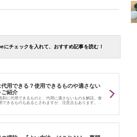
apeにチェックを入れて、おすすめ記事を読む！
は代用できる？使用できるものや適さない
をご紹介
洗剤に代用できるものと、代用に適さないものを解説。食
用できるものもあるとされますが、注意点もあります。代
は、特徴を理解したうえで使用するかを検討しましょう。