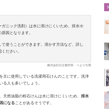
ーガニック洗剤）は水に溶けにくいため、排水ホ
の原因となります。
して使うことができます。溶かす方法など、詳し
認ください。
株式会社日立製作所
ーより引用
を主に使用している洗濯用石けんのことです。洗浄
いる人も多いでしょう。
、天然油脂の粉石けんは水に溶けにくいため、
排水
因になる
ことがあるそうです。