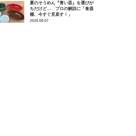
夏のそうめん『青い皿』を選びが
ちだけど… プロの解説に「食器
棚、今すぐ見直す！」
2026.08.07