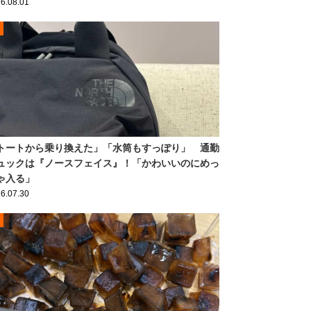
6.08.01
トートから乗り換えた」「水筒もすっぽり」 通勤
ュックは『ノースフェイス』！「かわいいのにめっ
ゃ入る」
6.07.30