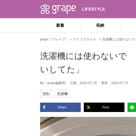
LIFESTYLE
新着
収納
grape（グレイプ）
ライフスタイル
洗濯機には使わないで
洗濯機には使わないで 
いしてた」
By - grape編集部
公開：
2024-07-25
更新：
2024-07-27
洗剤
洗濯機
Share
Post