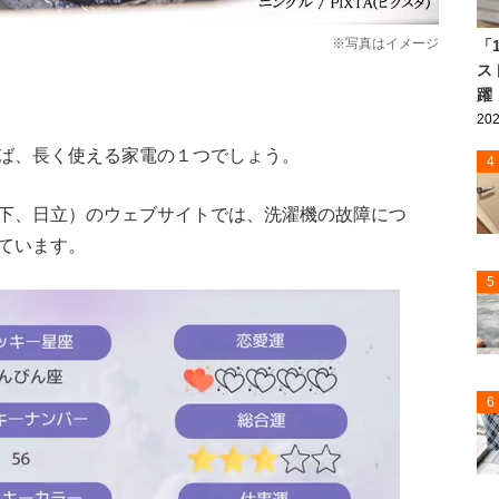
※写真はイメージ
「
ス
躍
202
ば、長く使える家電の１つでしょう。
4
下、日立）のウェブサイトでは、洗濯機の故障につ
ています。
5
6