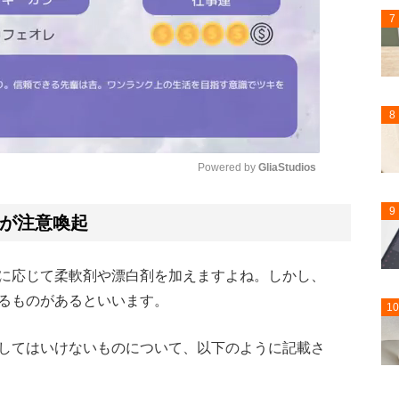
7
8
Powered by 
GliaStudios
9
Mute
が注意喚起
に応じて柔軟剤や漂白剤を加えますよね。しかし、
るものがあるといいます。
10
してはいけないものについて、以下のように記載さ