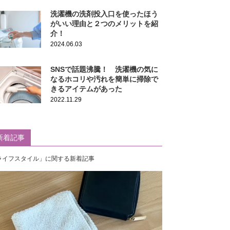
洗濯機の洗剤投入口を使ったほう
がいい理由と２つのメリットを紹
介！
2024.06.03
SNSで話題沸騰！ 洗濯機の気に
なるホコリや汚れを簡単に掃除で
きるアイテムがあった
2022.11.29
新着記事
ライフスタイル」に関する新着記事