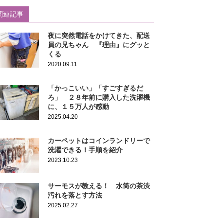
関連記事
夜に突然電話をかけてきた、配送
員の兄ちゃん 『理由』にグッと
くる
2020.09.11
「かっこいい」「すごすぎるだ
ろ」 ２８年前に購入した洗濯機
に、１５万人が感動
2025.04.20
カーペットはコインランドリーで
洗濯できる！手順を紹介
2023.10.23
サーモスが教える！ 水筒の茶渋
汚れを落とす方法
2025.02.27