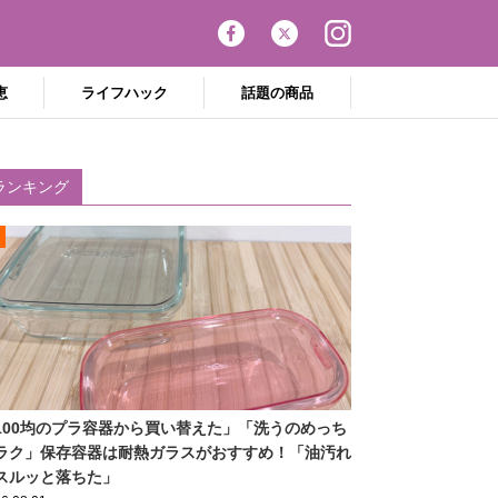
恵
ライフハック
話題の商品
ランキング
100均のプラ容器から買い替えた」「洗うのめっち
ラク」保存容器は耐熱ガラスがおすすめ！「油汚れ
スルッと落ちた」