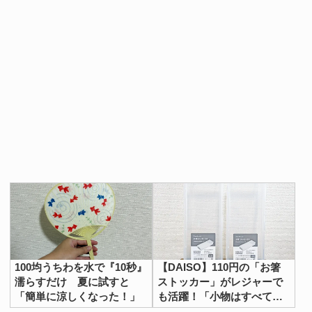
100均うちわを水で『10秒』
【DAISO】110円の「お箸
濡らすだけ 夏に試すと
ストッカー」がレジャーで
「簡単に涼しくなった！」
も活躍！「小物はすべてこ
れに収納したい」