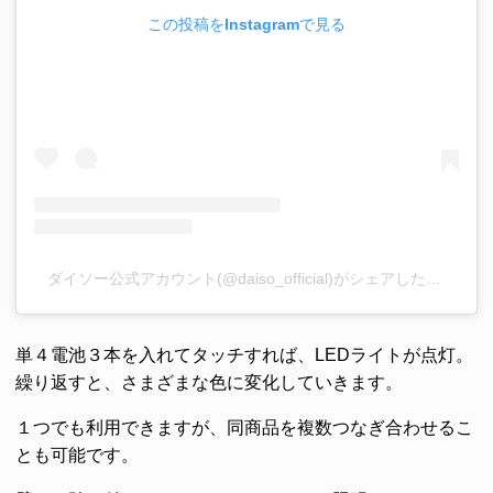
この投稿をInstagramで見る
ダイソー公式アカウント(@daiso_official)がシェアした投稿
単４電池３本を入れてタッチすれば、LEDライトが点灯。
繰り返すと、さまざまな色に変化していきます。
１つでも利用できますが、同商品を複数つなぎ合わせるこ
とも可能です。