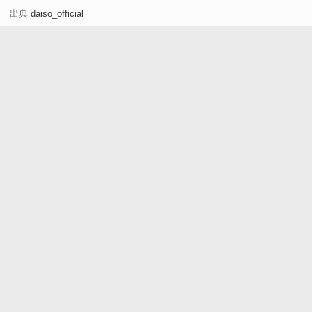
出典
daiso_official