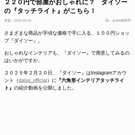
２２０円で部屋がおしゃれに？ ダイソー
の『タッチライト』がこちら！
By - grape編集部
更新：
2025-03-10
さまざまな商品が手頃な価格で手に入る、１００円ショッ
プ『ダイソー』。
おしゃれなインテリアも、『ダイソー』で用意してみるの
はいかがですか。
２０２５年２月２０日、『ダイソー』はInstagramアカウ
ント（
daiso_official
）に
『六角形インテリアタッチライ
ト』
の紹介動画を公開しました。