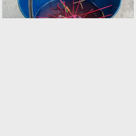
夏の手持ち花火、どこでやればいいの？ 手軽に
買えるけど気軽にできない理由