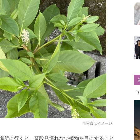
「
※写真はイメージ
場所に行くと、普段見慣れない植物を目にすること