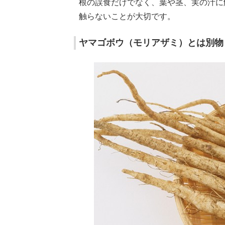
根の誤食だけでなく、葉や茎、実の汁に
触らないことが大切です。
ヤマゴボウ（モリアザミ）とは別物