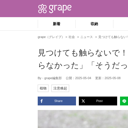
新着
収納
grape（グレイプ）
社会
ニュース
見つけても触らない
見つけても触らないで！
らなかった」「そうだ
By - grape編集部
公開：
2025-05-04
更新：
2025-05-08
植物
注意喚起
Share
Post