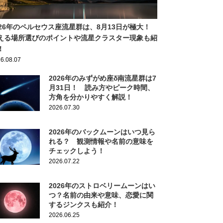
026年のペルセウス座流星群は、8月13日が極大！
える場所選びのポイントや流星クラスター現象も紹
！
6.08.07
2026年のみずがめ座δ南流星群は7
月31日！ 読み方やピーク時間、
方角を分かりやすく解説！
2026.07.30
2026年のバックムーンはいつ見ら
れる？ 観測情報や名前の意味を
チェックしよう！
2026.07.22
2026年のストロベリームーンはい
つ？名前の由来や意味、恋愛に関
するジンクスも紹介！
2026.06.25