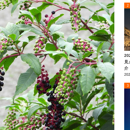
2
2
見
介
202
3