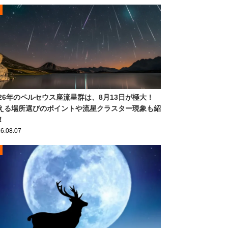
026年のペルセウス座流星群は、8月13日が極大！
える場所選びのポイントや流星クラスター現象も紹
！
6.08.07