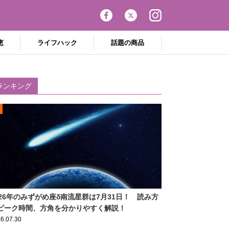
恵
ライフハック
話題の商品
ランキング
026年のみずがめ座δ南流星群は7月31日！ 読み方
ピーク時間、方角を分かりやすく解説！
6.07.30