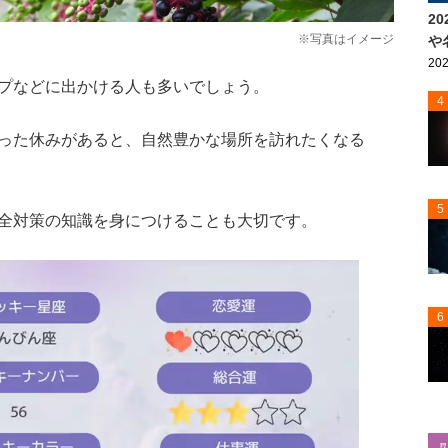
2
※写真はイメージ
や
202
プなどに出かける人も多いでしょう。
4
った休みがあると、自然豊かな場所を訪れたくなる
5
全対策の知識を身につけることも大切です。
6