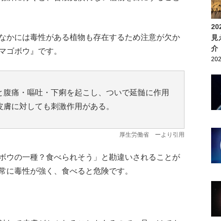
2
なかには毒性がある植物も存在するため注意が欠か
見
介
マゴボウ』です。
202
と腹痛・嘔吐・下痢を起こし、ついで延髄に作用
皮膚に対しても刺激作用がある。
厚生労働省
ーより引用
ボウの一種？食べられそう」と勘違いされることが
常に毒性が強く、食べると危険です。