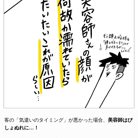
客の「気遣いのタイミング」が悪かった場合、
美容師はび
しょぬれに…！