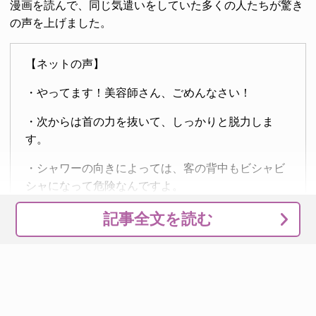
漫画を読んで、同じ気遣いをしていた多くの人たちが驚き
の声を上げました。
【ネットの声】
・やってます！美容師さん、ごめんなさい！
・次からは首の力を抜いて、しっかりと脱力しま
す。
・シャワーの向きによっては、客の背中もビシャビ
シャになって危険なんですよ。
・美容師の意見としては、洗っている頭を支えてい
記事全文を読む
る手から離れない程度なら、客が気を遣ってくれる
のは嬉しいですよ！
客が頭を動かすのは、美容師にうながされた時だけにした
ほうがいいかもしれませんね！