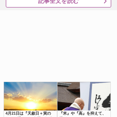
記事全文を読む
4月21日は『天赦日＋寅の
『米』や『高』を抑えて、