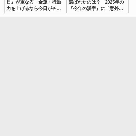
日』が重なる 金運・行動
選ばれたのは？ 2025年の
力を上げるなら今日がチャ
『今年の漢字』に「意外」
ンス
「妥当」