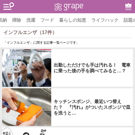
RANK
収納
掃除
洗濯
フード
暮らしの知恵
ライフハック
話題
インフルエンザ（17件）
「インフルエンザ」に関する記事一覧ページです。
出勤しただけでも手は汚れる！ 電車
に乗った後の手を調べてみると…？
キッチンスポンジ、最近いつ替え
た？ 『汚れ』がついたスポンジで皿
を洗うと…