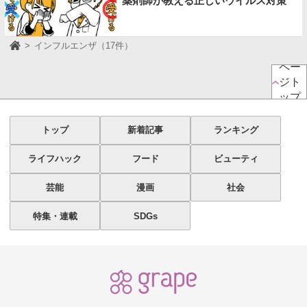
薬剤師が教える正しいウイルス対策
インフルエンザ（17件）
ペー
ジト
ップ
トップ
新着記事
ランキング
ライフハック
フード
ビューティ
芸能
漫画
社会
特集・連載
SDGs