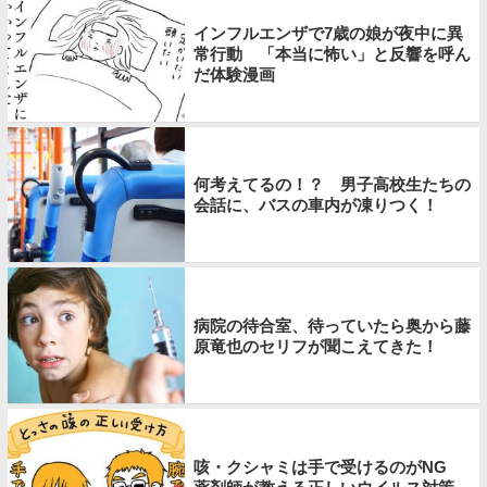
インフルエンザで7歳の娘が夜中に異
常行動 「本当に怖い」と反響を呼ん
だ体験漫画
何考えてるの！？ 男子高校生たちの
会話に、バスの車内が凍りつく！
病院の待合室、待っていたら奥から藤
原竜也のセリフが聞こえてきた！
咳・クシャミは手で受けるのがNG