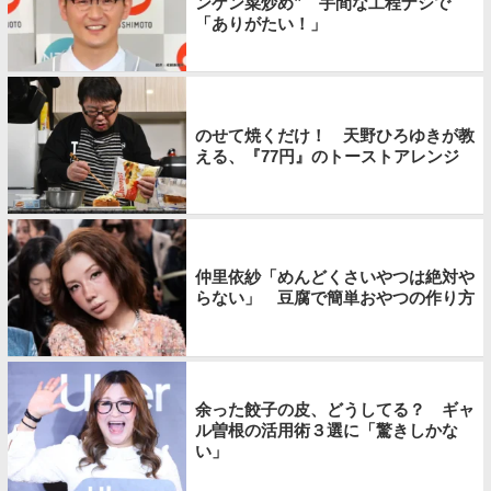
ンゲン菜炒め” 手間な工程ナシで
「ありがたい！」
のせて焼くだけ！ 天野ひろゆきが教
える、『77円』のトーストアレンジ
仲里依紗「めんどくさいやつは絶対や
らない」 豆腐で簡単おやつの作り方
余った餃子の皮、どうしてる？ ギャ
ル曽根の活用術３選に「驚きしかな
い」