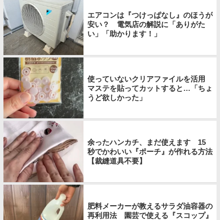
エアコンは『つけっぱなし』のほうが
安い？ 電気店の解説に「ありがた
い」「助かります！」
使っていないクリアファイルを活用
マステを貼ってカットすると…「ちょ
うど欲しかった」
余ったハンカチ、まだ使えます 15
秒でかわいい『ポーチ』が作れる方法
【裁縫道具不要】
肥料メーカーが教えるサラダ油容器の
再利用法 園芸で使える『スコップ』