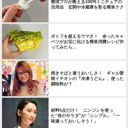
整理プロが教える100均ミニチュアの
活用法 玄関や冷蔵庫を彩る簡単テク
ポトフを超えるウマさ！ 余ったキャ
ベツがお宝に化ける簡単消費レシピ作
ってみたら…
焼きそばと違うおいしさ！ ギャル曽
根イチオシの『冷凍うどん』、使った
調味料が？
材料5点だけ！ ニンジンを使っ
た“杏のサラダ”が「シンプル」「一
味違っておいしそう！」