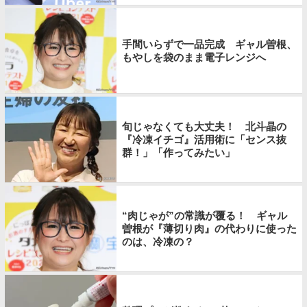
手間いらずで一品完成 ギャル曽根、
もやしを袋のまま電子レンジへ
旬じゃなくても大丈夫！ 北斗晶の
『冷凍イチゴ』活用術に「センス抜
群！」「作ってみたい」
“肉じゃが”の常識が覆る！ ギャル
曽根が『薄切り肉』の代わりに使った
のは、冷凍の？