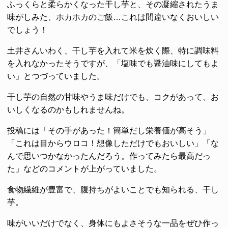
ふっくらと柔らかくなった干し芋と、その凝縮されたうま
味がしみた、ホカホカのご飯…これは間違いなくおいしい
でしょう！
土井さんいわく、干し芋を入れて米を炊く際、特に調味料
を入れなかったそうですが、「塩味でも醤油味にしてもよ
い」とつづっていました。
干し芋の自然の甘味やうま味だけでも、コクがあって、お
いしくなるのかもしれませんね。
投稿には「その手があった！簡単だし栄養価が高そう」
「これは目からウロコ！想像しただけでもおいしい」「な
んで思いつかなかったんだろう。作ってみたら最高だっ
た」などのコメントが上がっていました。
食物繊維が豊富で、腹持ちがよいことでも知られる、干し
芋。
味がいいだけでなく、身体にもよさそうな一品をぜひ作っ