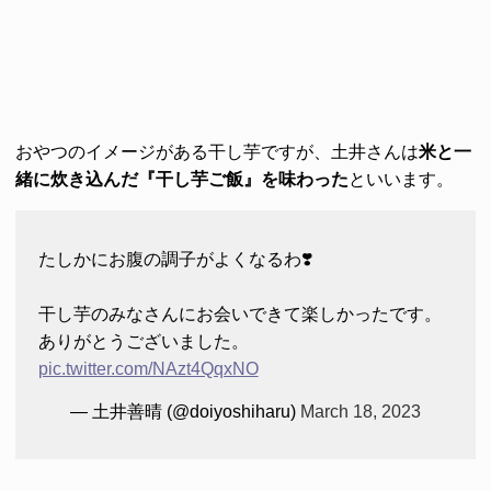
おやつのイメージがある干し芋ですが、土井さんは
米と一
緒に炊き込んだ『干し芋ご飯』を味わった
といいます。
たしかにお腹の調子がよくなるわ❣️
干し芋のみなさんにお会いできて楽しかったです。
ありがとうございました。
pic.twitter.com/NAzt4QqxNO
— 土井善晴 (@doiyoshiharu)
March 18, 2023