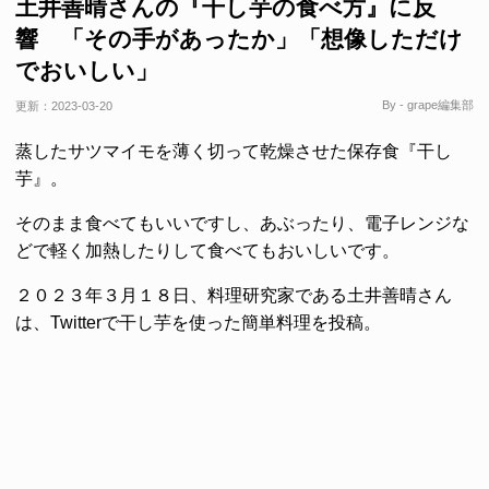
土井善晴さんの『干し芋の食べ方』に反
響 「その手があったか」「想像しただけ
でおいしい」
By - grape編集部
更新：
2023-03-20
蒸したサツマイモを薄く切って乾燥させた保存食『干し
芋』。
そのまま食べてもいいですし、あぶったり、電子レンジな
どで軽く加熱したりして食べてもおいしいです。
２０２３年３月１８日、料理研究家である土井善晴さん
は、Twitterで干し芋を使った簡単料理を投稿。