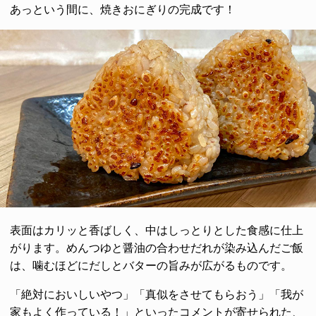
あっという間に、焼きおにぎりの完成です！
表面はカリッと香ばしく、中はしっとりとした食感に仕上
がります。めんつゆと醤油の合わせだれが染み込んだご飯
は、噛むほどにだしとバターの旨みが広がるものです。
「絶対においしいやつ」「真似をさせてもらおう」「我が
家もよく作っている！」といったコメントが寄せられた、