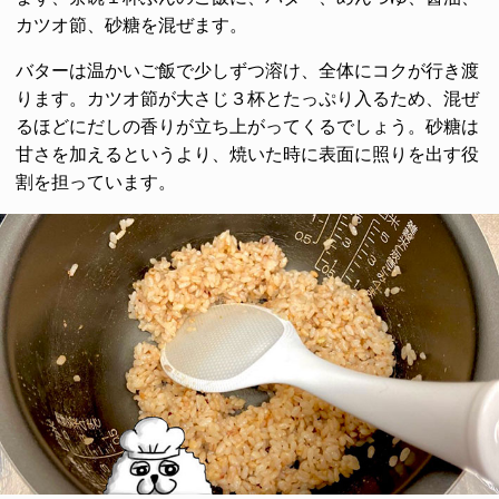
カツオ節、砂糖を混ぜます。
バターは温かいご飯で少しずつ溶け、全体にコクが行き渡
ります。カツオ節が大さじ３杯とたっぷり入るため、混ぜ
るほどにだしの香りが立ち上がってくるでしょう。砂糖は
甘さを加えるというより、焼いた時に表面に照りを出す役
割を担っています。