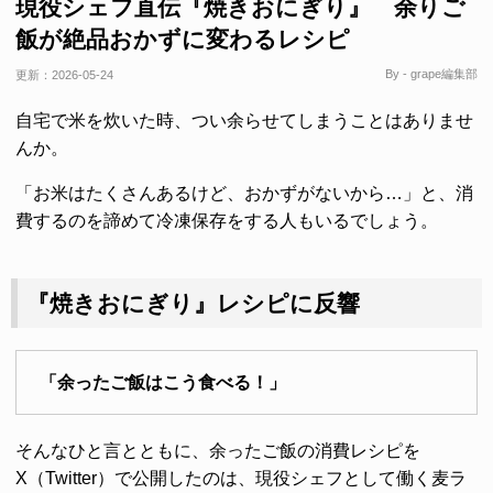
現役シェフ直伝『焼きおにぎり』 余りご
飯が絶品おかずに変わるレシピ
By - grape編集部
更新：
2026-05-24
自宅で米を炊いた時、つい余らせてしまうことはありませ
んか。
「お米はたくさんあるけど、おかずがないから…」と、消
費するのを諦めて冷凍保存をする人もいるでしょう。
『焼きおにぎり』レシピに反響
「余ったご飯はこう食べる！」
そんなひと言とともに、余ったご飯の消費レシピを
X（Twitter）で公開したのは、現役シェフとして働く麦ラ