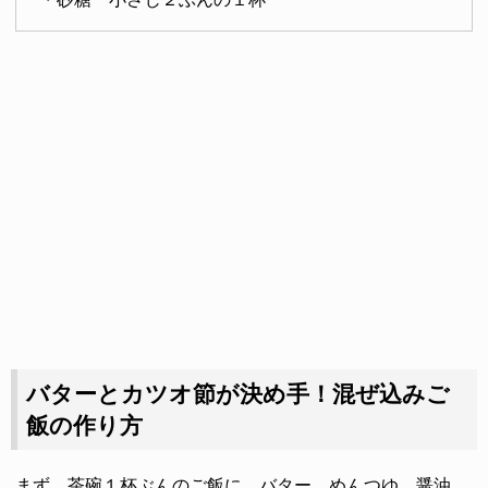
バターとカツオ節が決め手！混ぜ込みご
飯の作り方
まず、茶碗１杯ぶんのご飯に、バター、めんつゆ、醤油、