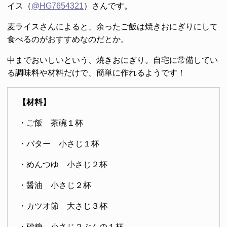
イス（
@HG7654321
）さんです。
麦ライスさんによると、余ったご飯は焼きおにぎりにして
食べるのがおすすめなのだとか。
中までおいしいという、焼きおにぎり。自宅に常備してい
る調味料や材料だけで、簡単に作れるようです！
【材料】
・ご飯 茶碗１杯
・バター 小さじ１杯
・めんつゆ 小さじ２杯
・醤油 小さじ２杯
・カツオ節 大さじ３杯
・砂糖 小さじ２ぶんの１杯