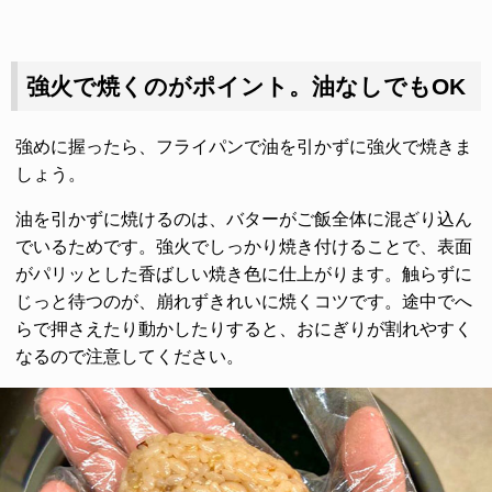
強火で焼くのがポイント。油なしでもOK
強めに握ったら、フライパンで油を引かずに強火で焼きま
しょう。
油を引かずに焼けるのは、バターがご飯全体に混ざり込ん
でいるためです。強火でしっかり焼き付けることで、表面
がパリッとした香ばしい焼き色に仕上がります。触らずに
じっと待つのが、崩れずきれいに焼くコツです。途中でへ
らで押さえたり動かしたりすると、おにぎりが割れやすく
なるので注意してください。