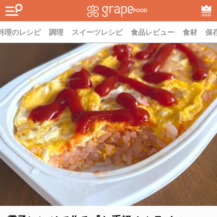
FOOD
RANK
料理のレシピ
調理
スイーツレシピ
食品レビュー
食材
保