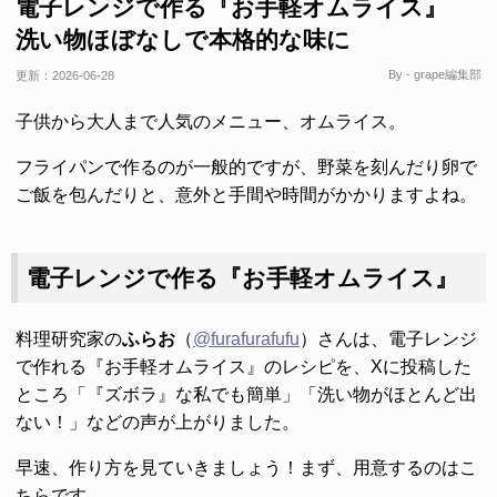
電子レンジで作る『お手軽オムライス』
洗い物ほぼなしで本格的な味に
By - grape編集部
更新：
2026-06-28
子供から大人まで人気のメニュー、オムライス。
フライパンで作るのが一般的ですが、野菜を刻んだり卵で
ご飯を包んだりと、意外と手間や時間がかかりますよね。
電子レンジで作る『お手軽オムライス』
料理研究家の
ふらお
（
@furafurafufu
）さんは、電子レンジ
で作れる『お手軽オムライス』のレシピを、Xに投稿した
ところ「『ズボラ』な私でも簡単」「洗い物がほとんど出
ない！」などの声が上がりました。
早速、作り方を見ていきましょう！まず、用意するのはこ
ちらです。