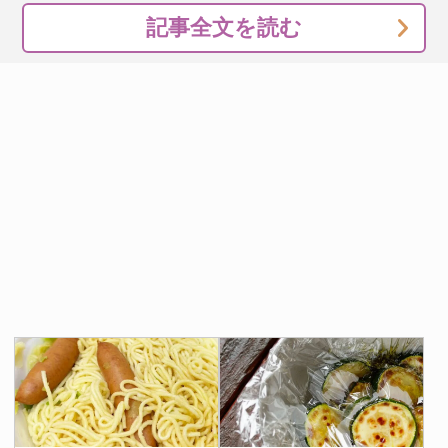
記事全文を読む
ラップごと握るので手が汚れず、そのまま持ち運べるのも
便利なところです。卵とケチャップライスが一体になった
断面は見た目にも華やかで、お弁当に入れても喜ばれそう
ですね。
お出かけする時に持って行けば、いつものおにぎりとは一
味違って、見た目も味も楽しめることでしょう。
あなたもふらおさんのレシピを参考に、オムライスを気軽
に作ってみてはいかがですか！
[文・構成／grape編集部]