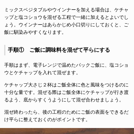
ミックスベジタブルやウインナーを加える場合は、ケチャ
ップと塩コショウを混ぜる工程で一緒に加えるとよいでし
ょう。ウインナーはあらかじめ小口切りにしておくと、ご
飯に馴染みやすくなります。
手順① ご飯に調味料を混ぜて平らにする
手順はまず、電子レンジで温めたパックご飯に、塩コショ
ウとケチャップを入れて混ぜます。
ケチャップ大さじ２杯はご飯全体に色と風味をつけるのに
十分な量です。混ぜる際はご飯全体にケチャップが行き渡
るよう、底からすくうようにして混ぜ合わせましょう。
混ぜ終わったら、後の工程のためにご飯の表面をできるだ
け平らに整えておくのがポイントです。