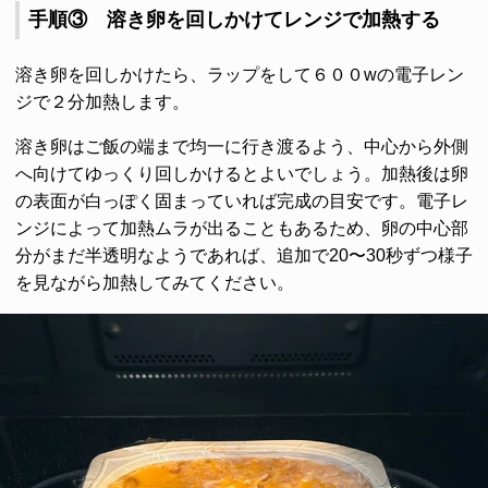
手順③ 溶き卵を回しかけてレンジで加熱する
溶き卵を回しかけたら、ラップをして６００wの電子レン
ジで２分加熱します。
溶き卵はご飯の端まで均一に行き渡るよう、中心から外側
へ向けてゆっくり回しかけるとよいでしょう。加熱後は卵
の表面が白っぽく固まっていれば完成の目安です。電子レ
ンジによって加熱ムラが出ることもあるため、卵の中心部
分がまだ半透明なようであれば、追加で20〜30秒ずつ様子
を見ながら加熱してみてください。