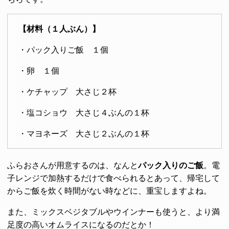
【材料（１人ぶん）】
・パック入りご飯 １個
・卵 １個
・ケチャップ 大さじ２杯
・塩コショウ 大さじ４ぶんの１杯
・マヨネーズ 大さじ２ぶんの１杯
ふらおさんが用意するのは、なんと
パック入りのご飯
。電
子レンジで加熱するだけで食べられるとあって、帰宅して
からご飯を炊く時間がない時などに、重宝しますよね。
また、ミックスベジタブルやウインナーも使うと、より満
足度の高いオムライスになるのだとか！