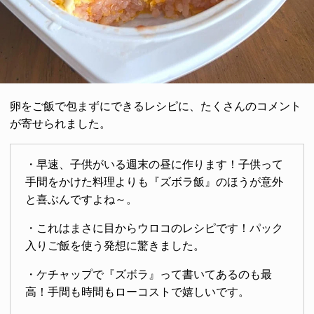
卵をご飯で包まずにできるレシピに、たくさんのコメント
が寄せられました。
・早速、子供がいる週末の昼に作ります！子供って
手間をかけた料理よりも『ズボラ飯』のほうが意外
と喜ぶんですよね～。
・これはまさに目からウロコのレシピです！パック
入りご飯を使う発想に驚きました。
・ケチャップで『ズボラ』って書いてあるのも最
高！手間も時間もローコストで嬉しいです。