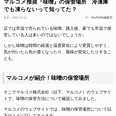
マルコメ推奨『味噌』の保管場所 冷凍庫
でも凍らないって知ってた？
By -
AnyMaMa編集部
更新：
2026-07-03
店では常温で売られている味噌。購入後、家でも常温で保
管している人は多いのではないでしょうか。
しかし味噌は時間の経過と温度変化により変質しやすく、
気が付いたら色が濃くなったり、風味が変化したりするこ
とも。
マルコメが紹介！味噌の保管場所
そこでマルコメ株式会社（以下、マルコメ）のウェブサイ
トで、味噌の保管方法について確認してみました。
マルコメのウェブサイトでは、味噌の保管場所について以
下のように記してあります。