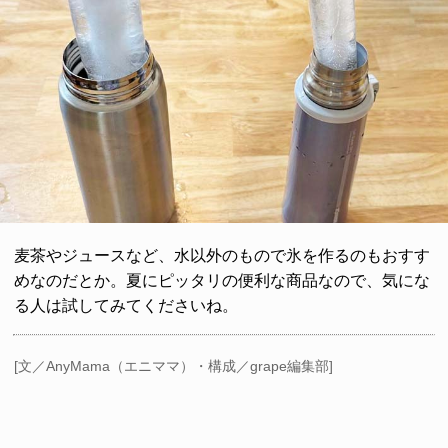
麦茶やジュースなど、水以外のもので氷を作るのもおすす
めなのだとか。夏にピッタリの便利な商品なので、気にな
る人は試してみてくださいね。
[文／AnyMama（エニママ）・構成／grape編集部]