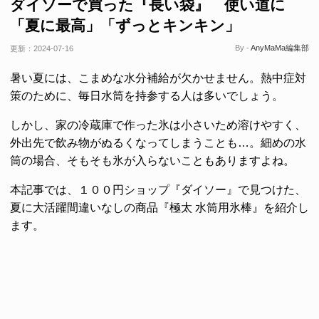
ダイソーで買った『長い袋』 使い道に
「夏に最高」「ずっとキンキン」
By -
AnyMaMa編集部
更新：
2024-07-16
暑い夏には、こまめな水分補給が欠かせません。熱中症対
策のために、毎日水筒を持参する人は多いでしょう。
しかし、家の冷蔵庫で作った氷は小さいため溶けやすく、
外出先で飲み物がぬるくなってしまうことも…。細めの水
筒の場合、そもそも氷が入らないこともありますよね。
本記事では、１００円ショップ『ダイソー』で見つけた、
夏に大活躍間違いなしの商品『極太 水筒用氷棒』を紹介し
ます。