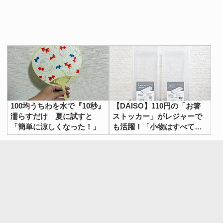
100均うちわを水で『10秒』
【DAISO】110円の「お箸
濡らすだけ 夏に試すと
ストッカー」がレジャーで
「簡単に涼しくなった！」
も活躍！「小物はすべてこ
れに収納したい」