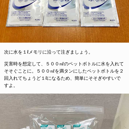
次に水を１ℓメモリに沿って注ぎましょう。
災害時を想定して、５００㎖のペットボトルに水を入れて
そそぐことに。５００㎖を満タンにしたペットボトルを２
回入れてちょうど１ℓになるため、簡単にそそぎやすいで
すよ。