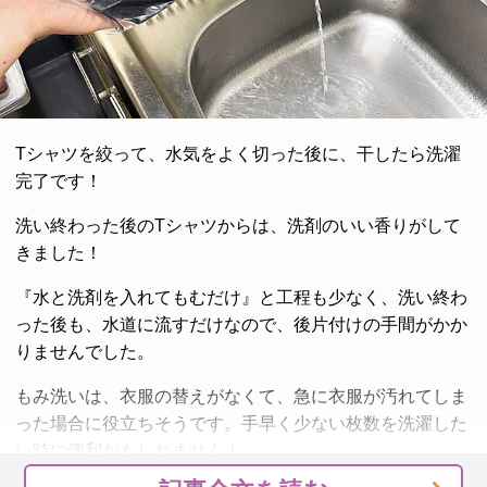
Tシャツを絞って、水気をよく切った後に、干したら洗濯
完了です！
洗い終わった後のTシャツからは、洗剤のいい香りがして
きました！
『水と洗剤を入れてもむだけ』と工程も少なく、洗い終わ
った後も、水道に流すだけなので、後片付けの手間がかか
りませんでした。
もみ洗いは、衣服の替えがなくて、急に衣服が汚れてしま
った場合に役立ちそうです。手早く少ない枚数を洗濯した
い時に便利かもしれません！