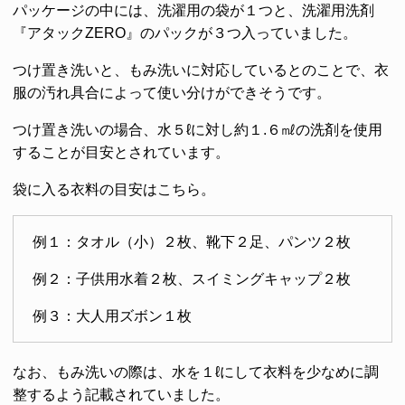
パッケージの中には、洗濯用の袋が１つと、洗濯用洗剤
『アタックZERO』のパックが３つ入っていました。
つけ置き洗いと、もみ洗いに対応しているとのことで、衣
服の汚れ具合によって使い分けができそうです。
つけ置き洗いの場合、水５ℓに対し約１.６㎖の洗剤を使用
することが目安とされています。
袋に入る衣料の目安はこちら。
例１：タオル（小）２枚、靴下２足、パンツ２枚
例２：子供用水着２枚、スイミングキャップ２枚
例３：大人用ズボン１枚
なお、もみ洗いの際は、水を１ℓにして衣料を少なめに調
整するよう記載されていました。