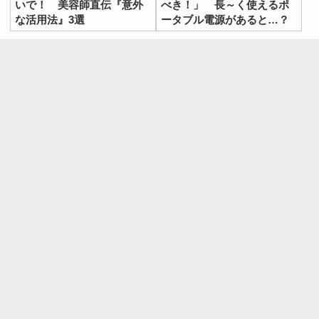
いで！ 美容師直伝『意外
べき！」 長～く使えるポ
な活用法』3選
ータブル電源があると…？