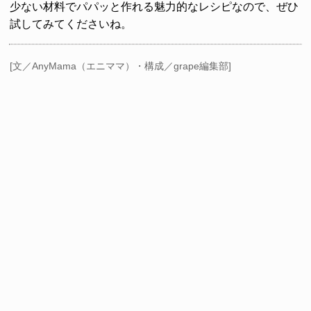
少ない材料でパパッと作れる魅力的なレシピなので、ぜひ
試してみてくださいね。
[文／AnyMama（エニママ）・構成／grape編集部]