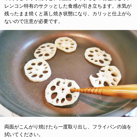
レンコン特有のサクッとした食感が引き立ちます。水気が
残ったまま焼くと蒸し焼き状態になり、カリッと仕上がら
ないので注意が必要です。
両面がこんがり焼けたら一度取り出し、フライパンの油を
拭いてください。