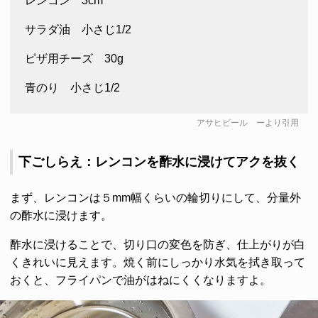
レンコン 3cm
サラダ油 小さじ1/2
ピザ用チーズ 30g
青のり 小さじ1/2
アサヒビール
ーより引用
下ごしらえ：レンコンを酢水に浸けてアクを抜く
まず、レンコンは５mm幅くらいの輪切りにして、分量外
の酢水に浸けます。
酢水に浸けることで、切り口の変色を防ぎ、仕上がりが白
くきれいに見えます。焼く前にしっかり水気を拭き取って
おくと、フライパンで油がはねにくくなりますよ。