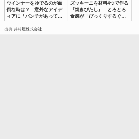
ウインナーをゆでるのが面
ズッキーニを材料4つで作る
倒な時は？ 意外なアイデ
『焼きびたし』 とろとろ
ィアに「パンチがあってう
食感が「びっくりするぐら
まい！」
いおいしい」
出典
井村屋株式会社