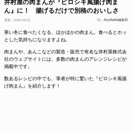
井村屋の肉まんが『ピロシキ風揚げ肉ま
ん』に！ 揚げるだけで別格のおいしさ
By -
AnyMaMa編集部
更新：
2026-05-21
寒い冬に食べたくなる、ほかほかの肉まん。食べるとホッ
とした気持ちになりますよね。
肉まんや、あんこなどの製造・販売で有名な井村屋株式会
社のウェブサイトには、多数の肉まんのアレンジレシピが
掲載中です。
数あるレシピの中でも、筆者が特に驚いた『ピロシキ風揚
げ肉まん』を紹介します！