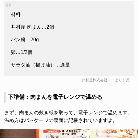
材料
井村屋 肉まん…2個
パン粉…20g
卵…1/2個
サラダ油（揚げ油）…適量
井村屋株式会社
ーより引用
下準備：肉まんを電子レンジで温める
まず、肉まんの敷き紙を取って、電子レンジで温めます。
温め方はパッケージの裏面に記載されていますよ。