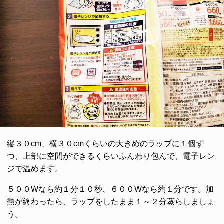
縦３０cm、横３０cmくらいの大きめのラップに１個ず
つ、上部に空間ができるくらいふんわり包んで、電子レン
ジで温めます。
５００Wなら約１分１０秒、６００Wなら約１分です。加
熱が終わったら、ラップをしたまま１～２分蒸らしましょ
う。