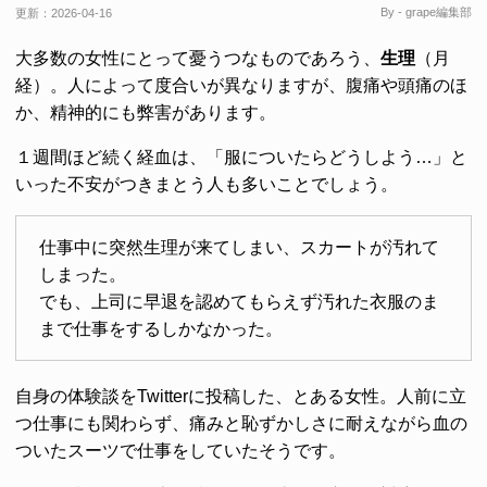
By - grape編集部
更新：
2026-04-16
大多数の女性にとって憂うつなものであろう、
生理
（月
経）。人によって度合いが異なりますが、腹痛や頭痛のほ
か、精神的にも弊害があります。
１週間ほど続く経血は、「服についたらどうしよう…」と
いった不安がつきまとう人も多いことでしょう。
仕事中に突然生理が来てしまい、スカートが汚れて
しまった。
でも、上司に早退を認めてもらえず汚れた衣服のま
まで仕事をするしかなかった。
自身の体験談をTwitterに投稿した、とある女性。人前に立
つ仕事にも関わらず、痛みと恥ずかしさに耐えながら血の
ついたスーツで仕事をしていたそうです。