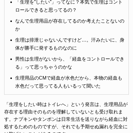
「生理を”したい”」ってなに？本気で生理はコント
ロールできると思ってるの？
なんで生理用品が存在してるのか考えたことないの
か
生理は排泄じゃないんですけど…。汗みたいに、身
体が勝手に発するものなのに
男性は生理がないから、「経血をコントロールでき
る」って思っちゃうのかな
生理用品のCMで経血が水色だから、本物の経血も
水色だって思ってる人もいるって聞いた
「生理をしたい時はトイレへ」という発言は、生理用品が
存在する理由そのものを理解していないとも受け取れま
す。ナプキンやタンポンは日常生活を送りながら経血に対
処するためのものですが、それでも予期せぬ漏れを完全に