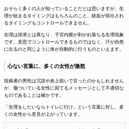
おそらく多くの人が知っていることだとは思いますが、生
理が始まるタイミングはもちろんのこと、経血が排出され
るタイミングもコントロールできません。
生理は排泄とは異なり、子宮内膜が剥がれ落ちる生理現象
です。意思でコントロールできるものではなく、汗が自然
に出るのと同じように体が自動的に行うものといえます。
心ない言葉に、多くの女性が激怒
投稿者の男性は冗談や炎上狙いで言ったのかもしれません
が、傷ついている女性に宛てるメッセージとして不適切な
ものであることは確かです。
「生理をしたいならトイレに行け」という言葉に対し、多
くの女性から意見が上がっています。